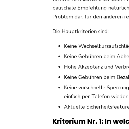
pauschale Empfehlung natürlich
Problem dar, für den anderen re
Die Hauptkriterien sind:
Keine Wechselkursaufschlä
Keine Gebühren beim Abh
Hohe Akzeptanz und Verbr
Keine Gebühren beim Beza
Keine vorschnelle Sperrunge
einfach per Telefon wieder 
Aktuelle Sicherheitsfeatur
Kriterium Nr. 1: In w