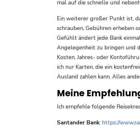
mal auf die schnelle und nebenhe
Ein weiterer großer Punkt ist, d
schrauben, Gebühren erheben od
Gefühlt ändert jede Bank einmal 
Angelegenheit zu bringen und d
Kosten. Jahres- oder Kontoführu
ich nur Karten, die ein kosten
Ausland zahlen kann. Alles ande
Meine Empfehlun
Ich empfehle folgende Reisekred
Santander Bank
:
https://www.sa