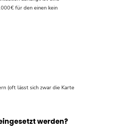
1000€ für den einen kein
n (oft lässt sich zwar die Karte
e eingesetzt werden?