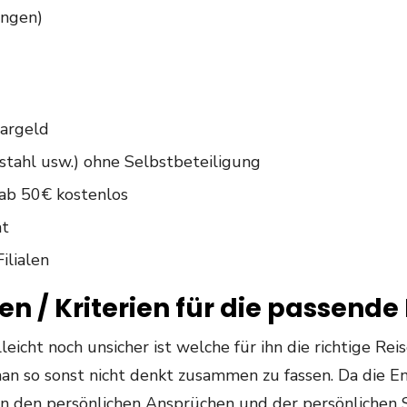
ungen)
bargeld
stahl usw.) ohne Selbstbeteiligung
ab 50€ kostenlos
at
ilialen
n / Kriterien für die passende
leicht noch unsicher ist welche für ihn die richtige Reis
man so sonst nicht denkt zusammen zu fassen. Da die E
n den persönlichen Ansprüchen und der persönlichen S