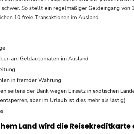
 schwer. So stellt ein regelmäßiger Geldeingang von 
ichen 10 freie Transaktionen im Ausland.
ge
eben am Geldautomaten im Ausland
eitung
hlen in fremder Währung
n seitens der Bank wegen Einsatz in exotischen Länder
entsperren, aber im Urlaub ist dies mehr als lästig)
es
elchem Land wird die Reisekreditkart