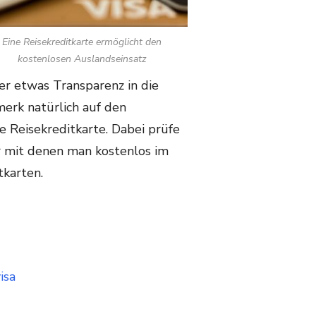
Eine Reisekreditkarte ermöglicht den
kostenlosen Auslandseinsatz
ier etwas Transparenz in die
erk natürlich auf den
e Reisekreditkarte. Dabei prüfe
r mit denen man kostenlos im
tkarten.
isa