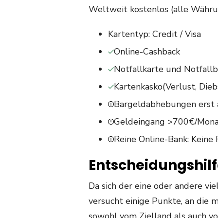
Weltweit kostenlos (alle Währ
Kartentyp: Credit / Visa
Online-Cashback
Notfallkarte und Notfall
Kartenkasko(Verlust, Dieb
Bargeldabhebungen erst 
Geldeingang >700€/Mon
Reine Online-Bank: Keine F
Entscheidungshilfe
Da sich der eine oder andere viel
versucht einige Punkte, an die 
sowohl vom Zielland als auch vo