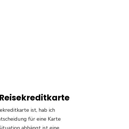
 Reisekreditkarte
ekreditkarte ist, hab ich
ntscheidung für eine Karte
ituation abhängt ist eine