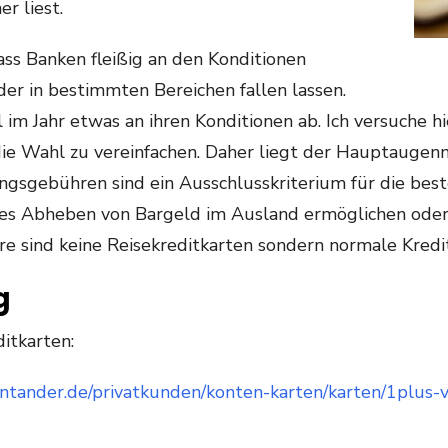
r liest.
ass Banken fleißig an den Konditionen
er in bestimmten Bereichen fallen lassen.
im Jahr etwas an ihren Konditionen ab. Ich versuche h
ie Wahl zu vereinfachen. Daher liegt der Hauptaugenm
ngsgebühren sind ein Ausschlusskriterium für die best
freies Abheben von Bargeld im Ausland ermöglichen ode
re sind keine Reisekreditkarten sondern normale Kredi
g
itkarten:
ntander.de/privatkunden/konten-karten/karten/1plus-v