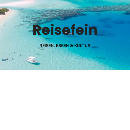
Reisefein
REISEN, ESSEN & KULTUR