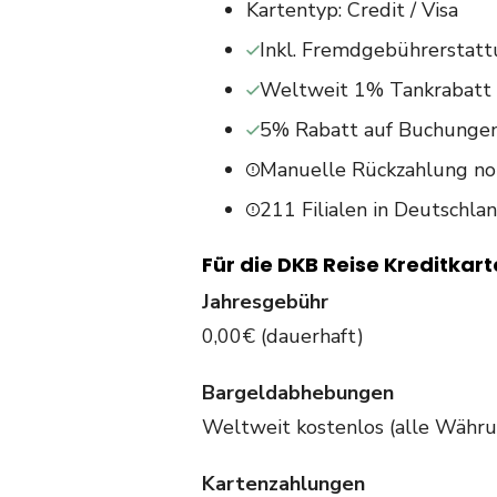
Kartentyp: Credit / Visa
Inkl. Fremdgebührerstat
Weltweit 1% Tankrabatt
5% Rabatt auf Buchungen
Manuelle Rückzahlung not
211 Filialen in Deutschla
Für die DKB Reise Kreditkart
Jahresgebühr
0,00€ (dauerhaft)
Bargeldabhebungen
Weltweit kostenlos (alle Währ
Kartenzahlungen