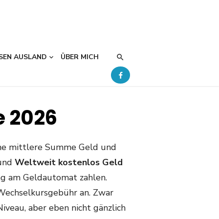
SEN AUSLAND
ÜBER MICH
e 2026
ine mittlere Summe Geld und
 und
Weltweit kostenlos Geld
ung am Geldautomat zahlen.
 Wechselkursgebühr an. Zwar
iveau, aber eben nicht gänzlich