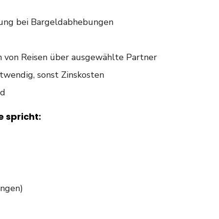
tung bei Bargeldabhebungen
 von Reisen über ausgewählte Partner
wendig, sonst Zinskosten
nd
e spricht:
ungen)