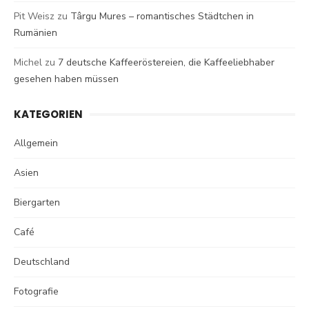
Pit Weisz
zu
Târgu Mures – romantisches Städtchen in
Rumänien
Michel
zu
7 deutsche Kaffeeröstereien, die Kaffeeliebhaber
gesehen haben müssen
KATEGORIEN
Allgemein
Asien
Biergarten
Café
Deutschland
Fotografie