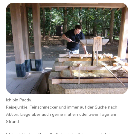
Ich bin Paddy.
Reisejunkie, Feinschmecker und immer auf der Suche nach
Aktion. Liege aber auch gerne mal ein oder zwei Tage am
Strand.