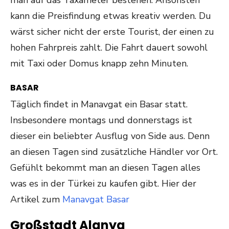
man auf das Taxameter bestehen. Ansonsten
kann die Preisfindung etwas kreativ werden. Du
wärst sicher nicht der erste Tourist, der einen zu
hohen Fahrpreis zahlt. Die Fahrt dauert sowohl
mit Taxi oder Domus knapp zehn Minuten.
BASAR
Täglich findet in Manavgat ein Basar statt.
Insbesondere montags und donnerstags ist
dieser ein beliebter Ausflug von Side aus. Denn
an diesen Tagen sind zusätzliche Händler vor Ort.
Gefühlt bekommt man an diesen Tagen alles
was es in der Türkei zu kaufen gibt. Hier der
Artikel zum
Manavgat Basar
Großstadt Alanya