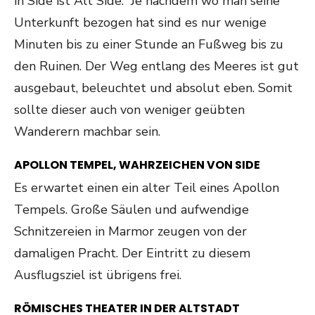
in Side ist Alt Side. Je nachdem wo man seine
Unterkunft bezogen hat sind es nur wenige
Minuten bis zu einer Stunde an Fußweg bis zu
den Ruinen. Der Weg entlang des Meeres ist gut
ausgebaut, beleuchtet und absolut eben. Somit
sollte dieser auch von weniger geübten
Wanderern machbar sein.
APOLLON TEMPEL, WAHRZEICHEN VON SIDE
Es erwartet einen ein alter Teil eines Apollon
Tempels. Große Säulen und aufwendige
Schnitzereien in Marmor zeugen von der
damaligen Pracht. Der Eintritt zu diesem
Ausflugsziel ist übrigens frei.
RÖMISCHES THEATER IN DER ALTSTADT