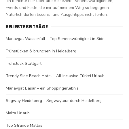
Ich berichte hier über alle Reiseziele, Sehenswürdigkeiten,
Events und Feste, die mir auf meinem Weg so begegnen.
Natürlich dürfen Essens- und Ausgehtipps nicht fehlen.
BELIEBTE BEITRÄGE
Manavgat Wasserfall – Top Sehenswürdigkeit in Side
Frühstücken & brunchen in Heidelberg
Frühstück Stuttgart
Trendy Side Beach Hotel – All Inclusive Türkei Urlaub
Manavgat Basar – ein Shoppingerlebnis
Segway Heidelberg – Segwaytour durch Heidelberg
Malta Urlaub
Top Strände Maltas