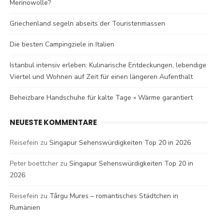
Merinowolle?
Griechenland segeln abseits der Touristenmassen
Die besten Campingziele in Italien
Istanbul intensiv erleben: Kulinarische Entdeckungen, lebendige
Viertel und Wohnen auf Zeit für einen längeren Aufenthalt
Beheizbare Handschuhe für kalte Tage » Wärme garantiert
NEUESTE KOMMENTARE
Reisefein
zu
Singapur Sehenswürdigkeiten Top 20 in 2026
Peter boettcher
zu
Singapur Sehenswürdigkeiten Top 20 in
2026
Reisefein
zu
Târgu Mures – romantisches Städtchen in
Rumänien