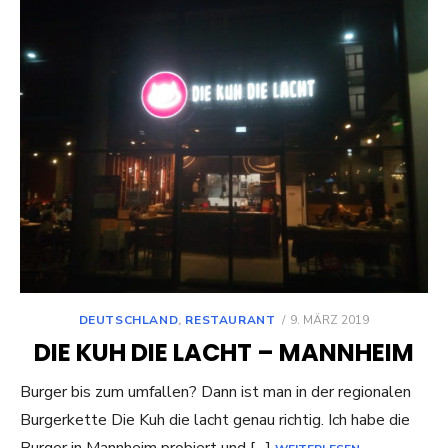
POSTED
DEUTSCHLAND
,
RESTAURANT
9. MÄRZ 2019
ON
DIE KUH DIE LACHT – MANNHEIM
Burger bis zum umfallen? Dann ist man in der regionalen
Burgerkette Die Kuh die lacht genau richtig. Ich habe die