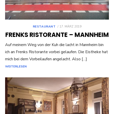
POSTED
RESTAURANT
17. MÄRZ 2019
ON
FRENKS RISTORANTE – MANNHEIM
Auf meinem Weg von der Kuh die lacht in Mannheim bin
ich an Frenks Ristorante vorbei gelaufen. Die Eistheke hat
mich bei dem Vorbeilaufen angelacht. Also […]
WEITERLESEN