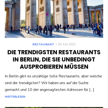
POSTED
RESTAURANT
29. JULI 2022
ON
DIE TRENDIGSTEN RESTAURANTS
IN BERLIN, DIE SIE UNBEDINGT
AUSPROBIEREN MÜSSEN
In Berlin gibt es unzählige tolle Restaurants, aber welche
sind die trendigsten? Wir haben uns auf die Suche
gemacht und 10 der angesagtesten Adressen für […]
WEITERLESEN