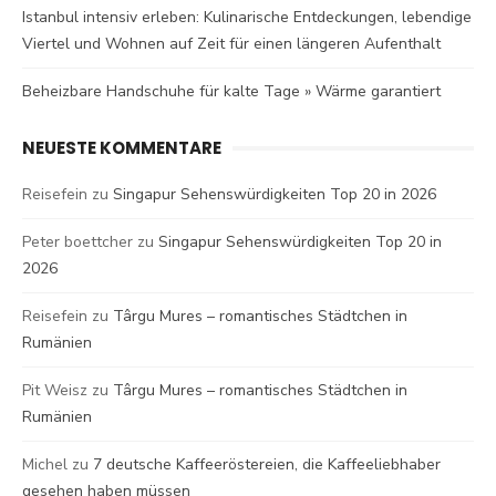
Istanbul intensiv erleben: Kulinarische Entdeckungen, lebendige
Viertel und Wohnen auf Zeit für einen längeren Aufenthalt
Beheizbare Handschuhe für kalte Tage » Wärme garantiert
NEUESTE KOMMENTARE
Reisefein
zu
Singapur Sehenswürdigkeiten Top 20 in 2026
Peter boettcher
zu
Singapur Sehenswürdigkeiten Top 20 in
2026
Reisefein
zu
Târgu Mures – romantisches Städtchen in
Rumänien
Pit Weisz
zu
Târgu Mures – romantisches Städtchen in
Rumänien
Michel
zu
7 deutsche Kaffeeröstereien, die Kaffeeliebhaber
gesehen haben müssen