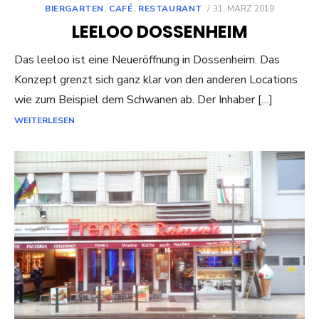
POSTED
BIERGARTEN
,
CAFÉ
,
RESTAURANT
31. MÄRZ 2019
ON
LEELOO DOSSENHEIM
Das leeloo ist eine Neueröffnung in Dossenheim. Das
Konzept grenzt sich ganz klar von den anderen Locations
wie zum Beispiel dem Schwanen ab. Der Inhaber […]
WEITERLESEN