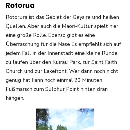
Rotorua
Rotorura ist das Gebiet der Geysire und heißen
Quellen. Aber auch die Maori-Kultur spielt hier
eine große Rolle. Ebenso gibt es eine
Überraschung für die Nase Es empfiehlt sich auf
jedem Fall in der Innenstadt eine kleine Runde
zu laufen über den Kuirau Park, zur Saint Faith
Church und zur Lakefront. Wer dann noch nicht
genug hat kann noch einmal 20 Minuten
Fußmarsch zum Sulphur Point hinten dran
hängen.