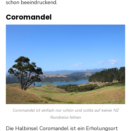
schon beeindruckend.
Coromandel
Coromandel ist einfach nur schön und sollte auf keiner NZ
Rundreise fehlen
Die Halbinsel Coromandel ist ein Erholungsort