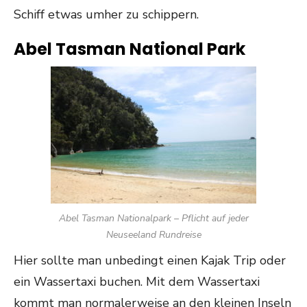
Schiff etwas umher zu schippern.
Abel Tasman National Park
Abel Tasman Nationalpark – Pflicht auf jeder
Neuseeland Rundreise
Hier sollte man unbedingt einen Kajak Trip oder
ein Wassertaxi buchen. Mit dem Wassertaxi
kommt man normalerweise an den kleinen Inseln