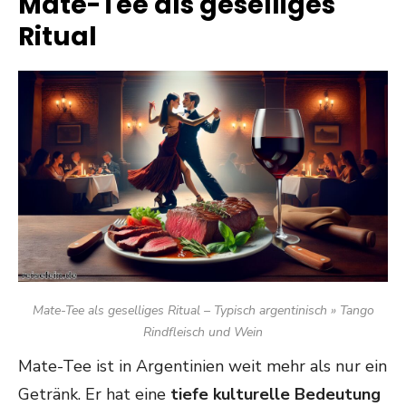
Mate-Tee als geselliges
Ritual
Mate-Tee als geselliges Ritual – Typisch argentinisch » Tango
Rindfleisch und Wein
Mate-Tee ist in Argentinien weit mehr als nur ein
Getränk. Er hat eine
tiefe kulturelle Bedeutung