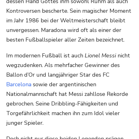
dessen Hand Gottes ihm sowohl Ruhm als auch
Kontroversen bescherte. Sein magischer Moment
im Jahr 1986 bei der Weltmeisterschaft bleibt
unvergessen. Maradona wird oft als einer der
besten Fußballspieler aller Zeiten bezeichnet.
Im modernen Fußball ist auch
Lionel Messi
nicht
wegzudenken. Als mehrfacher Gewinner des
Ballon d’Or und langjähriger Star des FC
Barcelona
sowie der argentinischen
Nationalmannschaft hat Messi zahllose Rekorde
gebrochen. Seine Dribbling-Fähigkeiten und
Torgefährlichkeit machen ihn zum Idol vieler
junger Spieler.
Doch nicht nur diese beiden Legenden prägen