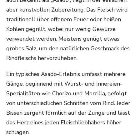
auch bekannt als „Asado“, liegt in der einfachen,
aber kunstvollen Zubereitung. Das Fleisch wird
traditionell über offenem Feuer oder heißen
Kohlen gegrillt, wobei nur wenig Gewürze
verwendet werden. Meistens genügt etwas
grobes Salz, um den natürlichen Geschmack des
Rindfleischs hervorzuheben.
Ein typisches Asado-Erlebnis umfasst mehrere
Gänge, beginnend mit Wurst- und Innereien-
Spezialitäten wie Chorizo und Morcilla, gefolgt
von unterschiedlichen Schnitten vom Rind. Jeder
Bissen zergeht förmlich auf der Zunge und lässt
das Herz eines jeden Fleischliebhabers höher
schlagen.