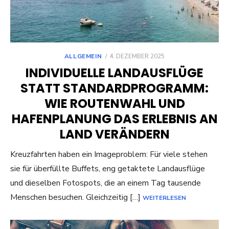
POSTED
ALLGEMEIN
4. DEZEMBER 2025
ON
INDIVIDUELLE LANDAUSFLÜGE
STATT STANDARDPROGRAMM:
WIE ROUTENWAHL UND
HAFENPLANUNG DAS ERLEBNIS AN
LAND VERÄNDERN
Kreuzfahrten haben ein Imageproblem: Für viele stehen
sie für überfüllte Buffets, eng getaktete Landausflüge
und dieselben Fotospots, die an einem Tag tausende
Menschen besuchen. Gleichzeitig […]
WEITERLESEN