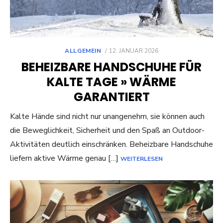
POSTED
ALLGEMEIN
12. JANUAR 2026
ON
BEHEIZBARE HANDSCHUHE FÜR
KALTE TAGE » WÄRME
GARANTIERT
Kalte Hände sind nicht nur unangenehm, sie können auch
die Beweglichkeit, Sicherheit und den Spaß an Outdoor-
Aktivitäten deutlich einschränken. Beheizbare Handschuhe
liefern aktive Wärme genau […]
WEITERLESEN