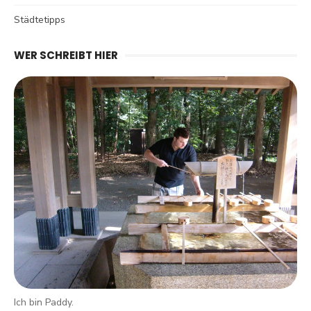
Städtetipps
WER SCHREIBT HIER
Ich bin Paddy.