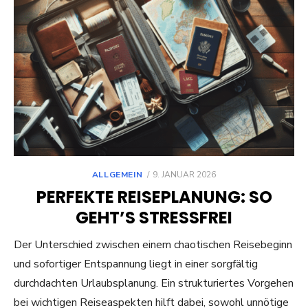
POSTED
ALLGEMEIN
9. JANUAR 2026
ON
PERFEKTE REISEPLANUNG: SO
GEHT’S STRESSFREI
Der Unterschied zwischen einem chaotischen Reisebeginn
und sofortiger Entspannung liegt in einer sorgfältig
durchdachten Urlaubsplanung. Ein strukturiertes Vorgehen
bei wichtigen Reiseaspekten hilft dabei, sowohl unnötige