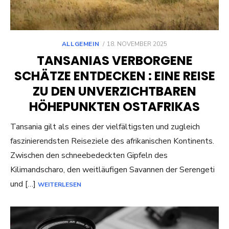
POSTED
ALLGEMEIN
18. NOVEMBER 2025
ON
TANSANIAS VERBORGENE
SCHÄTZE ENTDECKEN : EINE REISE
ZU DEN UNVERZICHTBAREN
HÖHEPUNKTEN OSTAFRIKAS
Tansania gilt als eines der vielfältigsten und zugleich
faszinierendsten Reiseziele des afrikanischen Kontinents.
Zwischen den schneebedeckten Gipfeln des
Kilimandscharo, den weitläufigen Savannen der Serengeti
und […]
WEITERLESEN