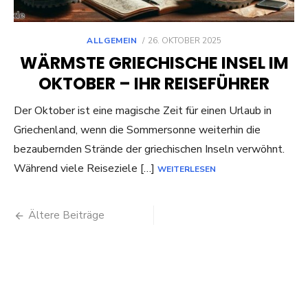
POSTED
ALLGEMEIN
26. OKTOBER 2025
ON
WÄRMSTE GRIECHISCHE INSEL IM
OKTOBER – IHR REISEFÜHRER
Der Oktober ist eine magische Zeit für einen Urlaub in
Griechenland, wenn die Sommersonne weiterhin die
bezaubernden Strände der griechischen Inseln verwöhnt.
Während viele Reiseziele […]
WEITERLESEN
Beitragsnavigation
Ältere Beiträge