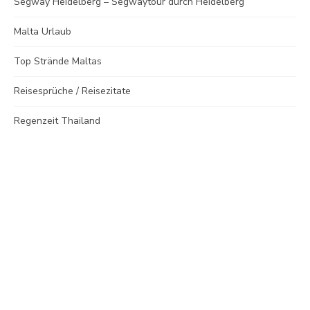
Segway Heidelberg – Segwaytour durch Heidelberg
Malta Urlaub
Top Strände Maltas
Reisesprüche / Reisezitate
Regenzeit Thailand