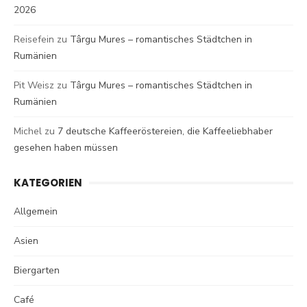
2026
Reisefein
zu
Târgu Mures – romantisches Städtchen in
Rumänien
Pit Weisz
zu
Târgu Mures – romantisches Städtchen in
Rumänien
Michel
zu
7 deutsche Kaffeeröstereien, die Kaffeeliebhaber
gesehen haben müssen
KATEGORIEN
Allgemein
Asien
Biergarten
Café