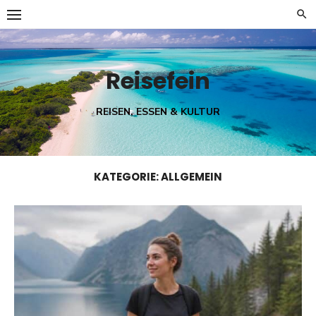
Skip
to
content
Reisefein
REISEN, ESSEN & KULTUR
KATEGORIE:
ALLGEMEIN