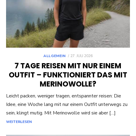
POSTED
ALLGEMEIN
27. JULI 2026
ON
7 TAGE REISEN MIT NUR EINEM
OUTFIT – FUNKTIONIERT DAS MIT
MERINOWOLLE?
Leicht packen, weniger tragen, entspannter reisen: Die
Idee, eine Woche lang mit nur einem Outfit unterwegs zu
sein, klingt mutig. Mit Merinowolle wird sie aber […]
WEITERLESEN