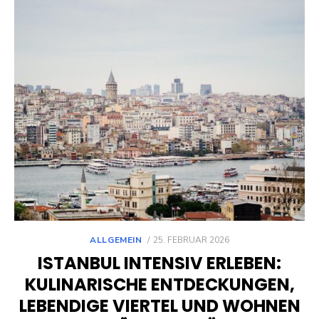
POSTED
ALLGEMEIN
25. FEBRUAR 2026
ON
ISTANBUL INTENSIV ERLEBEN:
KULINARISCHE ENTDECKUNGEN,
LEBENDIGE VIERTEL UND WOHNEN