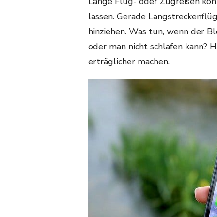
Lange Flug- oder Zugreisen kö
lassen. Gerade Langstreckenflü
hinziehen. Was tun, wenn der B
oder man nicht schlafen kann? Hi
erträglicher machen.