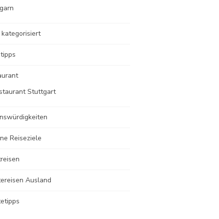
garn
 kategorisiert
tipps
aurant
staurant Stuttgart
nswürdigkeiten
ne Reiseziele
reisen
tereisen Ausland
etipps