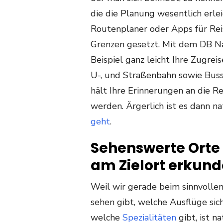
die die Planung wesentlich erle
Routenplaner oder Apps für Rei
Grenzen gesetzt. Mit dem DB N
Beispiel ganz leicht Ihre Zugrei
U-, und Straßenbahn sowie Buss
hält Ihre Erinnerungen an die R
werden. Ärgerlich ist es dann na
geht
.
Sehenswerte Orte
am Zielort erkun
Weil wir gerade beim sinnvollen 
sehen gibt, welche Ausflüge si
welche
Spezialitäten
gibt, ist n