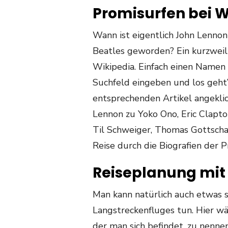
Promisurfen bei W
Wann ist eigentlich John Lenno
Beatles geworden? Ein kurzweili
Wikipedia. Einfach einen Namen vo
Suchfeld eingeben und los geht’
entsprechenden Artikel angekli
Lennon zu Yoko Ono, Eric Clapto
Til Schweiger, Thomas Gottschalk
Reise durch die Biografien der 
Reiseplanung mi
Man kann natürlich auch etwas 
Langstreckenfluges tun. Hier wä
der man sich befindet, zu nennen