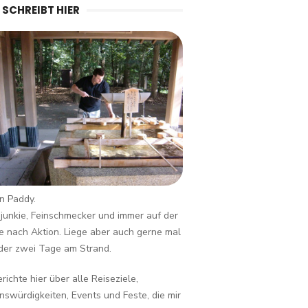
 SCHREIBT HIER
in Paddy.
junkie, Feinschmecker und immer auf der
 nach Aktion. Liege aber auch gerne mal
der zwei Tage am Strand.
erichte hier über alle Reiseziele,
swürdigkeiten, Events und Feste, die mir