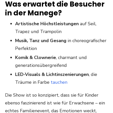
Was erwartet die Besucher
in der Manege?
Artistische H
ö
chstleistungen
auf Seil,
Trapez und Trampolin
Musik, Tanz und Gesang
in choreografischer
Perfektion
Komik & Clownerie
, charmant und
generationsübergreifend
LED-Visuals & Lichtinszenierungen
, die
Träume in Farbe
tauchen
Die Show ist so konzipiert, dass sie für Kinder
ebenso faszinierend ist wie für Erwachsene – ein
echtes Familienevent, das Emotionen weckt,