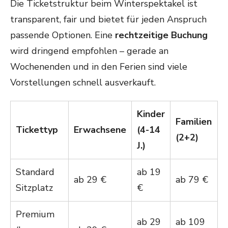
Die Ticketstruktur beim Winterspektakel ist
transparent, fair und bietet für jeden Anspruch
passende Optionen. Eine
rechtzeitige Buchung
wird dringend empfohlen – gerade an
Wochenenden und in den Ferien sind viele
Vorstellungen schnell ausverkauft.
Kinder
Familien
Tickettyp
Erwachsene
(4-14
(2+2)
J.)
Standard
ab 19
ab 29 €
ab 79 €
Sitzplatz
€
Premium
ab 29
ab 109