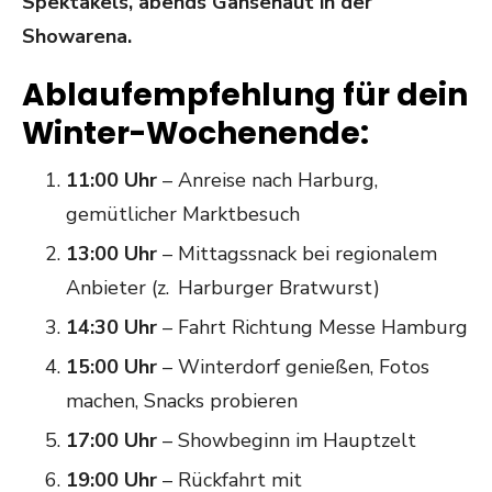
Spektakels, abends Gänsehaut in der
Showarena.
Ablaufempfehlung für dein
Winter-Wochenende:
11:00 Uhr
– Anreise nach Harburg,
gemütlicher Marktbesuch
13:00 Uhr
– Mittagssnack bei regionalem
Anbieter (z. Harburger Bratwurst)
14:30 Uhr
– Fahrt Richtung Messe Hamburg
15:00 Uhr
– Winterdorf genießen, Fotos
machen, Snacks probieren
17:00 Uhr
– Showbeginn im Hauptzelt
19:00 Uhr
– Rückfahrt mit