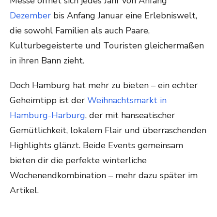
Messe öffnet sich jedes Jahr von Anfang
Dezember
bis Anfang Januar eine Erlebniswelt,
die sowohl Familien als auch Paare,
Kulturbegeisterte und Touristen gleichermaßen
in ihren Bann zieht.
Doch Hamburg hat mehr zu bieten – ein echter
Geheimtipp ist der
Weihnachtsmarkt in
Hamburg-Harburg
, der mit hanseatischer
Gemütlichkeit, lokalem Flair und überraschenden
Highlights glänzt. Beide Events gemeinsam
bieten dir die perfekte winterliche
Wochenendkombination – mehr dazu später im
Artikel.