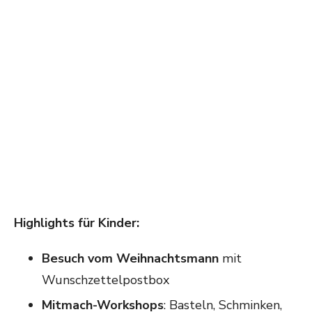
Highlights f
ür Kinder:
Besuch vom Weihnachtsmann
mit
Wunschzettelpostbox
Mitmach-Workshops
: Basteln, Schminken,