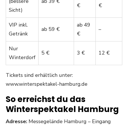
(bessere
ab 39 €
€
€
Sicht)
VIP inkl.
ab 49
ab 59 €
–
Getränk
€
Nur
5 €
3 €
12 €
Winterdorf
Tickets sind erhältlich unter:
www.winterspektakel-hamburg.de
So erreichst du das
Winterspektakel Hamburg
Adresse:
Messegelände Hamburg – Eingang