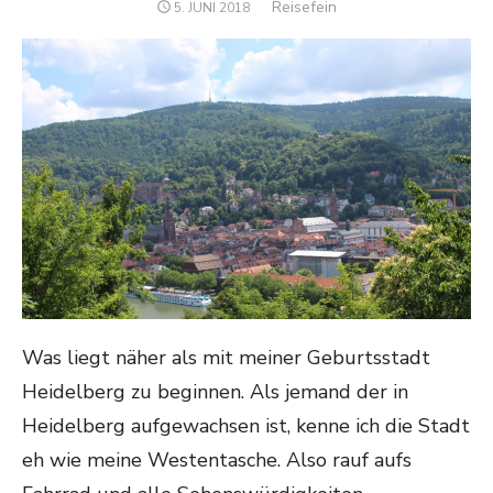
Author
Reisefein
POSTED
5. JUNI 2018
ON
Was liegt näher als mit meiner Geburtsstadt
Heidelberg zu beginnen. Als jemand der in
Heidelberg aufgewachsen ist, kenne ich die Stadt
eh wie meine Westentasche. Also rauf aufs