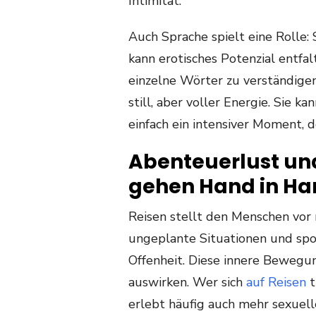
Intimität.
Auch Sprache spielt eine Rolle:
kann erotisches Potenzial entfal
einzelne Wörter zu verständigen
still, aber voller Energie. Sie 
einfach ein intensiver Moment, d
Abenteuerlust un
gehen Hand in Ha
Reisen stellt den Menschen vo
ungeplante Situationen und sp
Offenheit. Diese innere Bewegun
auswirken. Wer sich
auf Reisen
t
erlebt häufig auch mehr sexuell