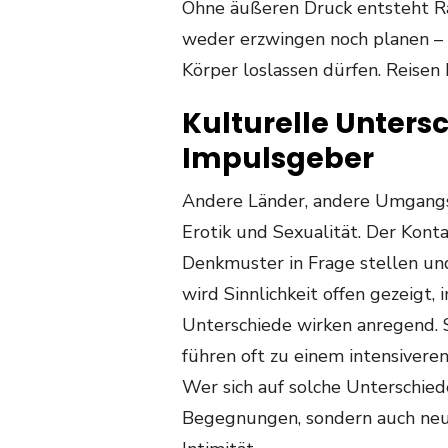
Ohne äußeren Druck entsteht Rau
weder erzwingen noch planen – 
Körper loslassen dürfen. Reisen 
Kulturelle Untersc
Impulsgeber
Andere Länder, andere Umgangsf
Erotik und Sexualität. Der Kont
Denkmuster in Frage stellen un
wird Sinnlichkeit offen gezeigt, 
Unterschiede wirken anregend. Si
führen oft zu einem intensivere
Wer sich auf solche Unterschiede
Begegnungen, sondern auch neu