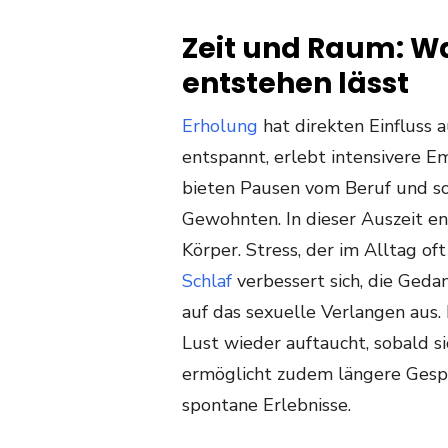
Zeit und Raum: W
entstehen lässt
Erholung
hat direkten Einfluss a
entspannt, erlebt intensivere 
bieten Pausen vom Beruf und s
Gewohnten. In dieser Auszeit e
Körper. Stress, der im Alltag of
Schlaf
verbessert sich, die Gedan
auf das sexuelle Verlangen aus. 
Lust wieder auftaucht, sobald s
ermöglicht zudem längere Ges
spontane Erlebnisse.