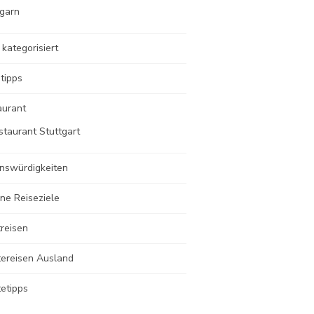
garn
 kategorisiert
tipps
aurant
staurant Stuttgart
nswürdigkeiten
ne Reiseziele
reisen
tereisen Ausland
etipps