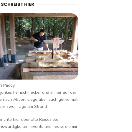
 SCHREIBT HIER
in Paddy.
junkie, Feinschmecker und immer auf der
 nach Aktion. Liege aber auch gerne mal
der zwei Tage am Strand.
erichte hier über alle Reiseziele,
swürdigkeiten, Events und Feste, die mir