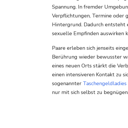
Spannung. In fremder Umgebung e
Verpflichtungen, Termine oder g
Hintergrund. Dadurch entsteht ei
sexuelle Empfinden auswirken k
Paare erleben sich jenseits eing
Berührung wieder bewusster 
eines neuen Orts stärkt die Ver
einen intensiveren Kontakt zu s
sogenannter
Taschengeldladies
nur mit sich selbst zu begnügen