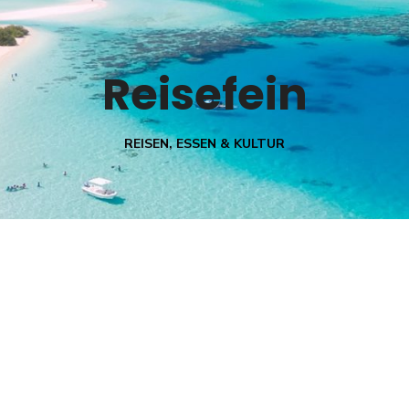
Reisefein
REISEN, ESSEN & KULTUR