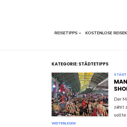
REISETIPPS
KOSTENLOSE REISE
KATEGORIE:
STÄDTETIPPS
STÄDT
MAN
SHO
Der M
zählt 
sollte
WEITERLESEN