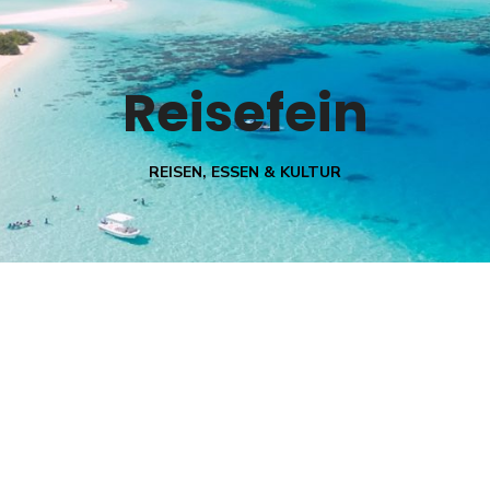
Reisefein
REISEN, ESSEN & KULTUR