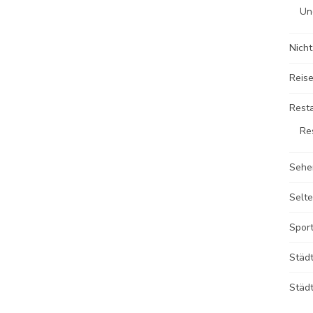
Un
Nicht
Reise
Rest
Re
Sehe
Selte
Sport
Städ
Städt