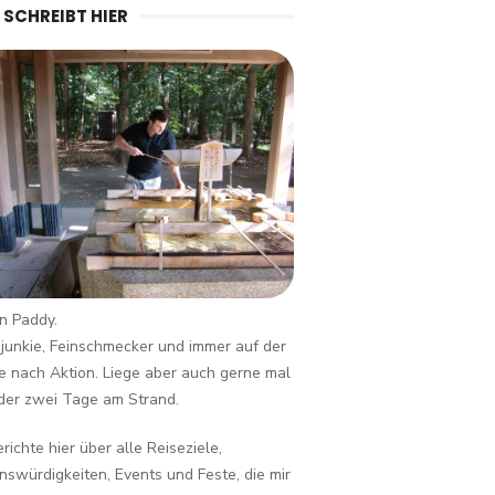
 SCHREIBT HIER
in Paddy.
junkie, Feinschmecker und immer auf der
 nach Aktion. Liege aber auch gerne mal
der zwei Tage am Strand.
erichte hier über alle Reiseziele,
swürdigkeiten, Events und Feste, die mir