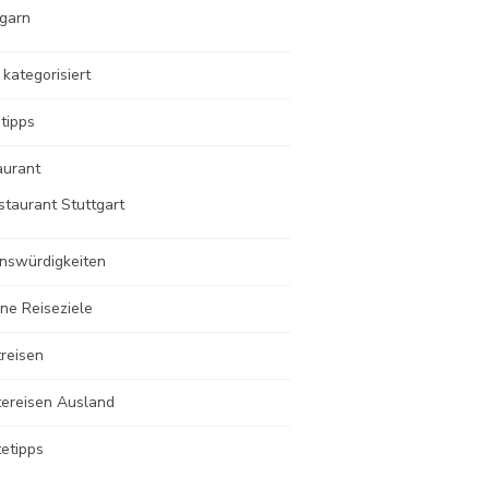
garn
 kategorisiert
tipps
aurant
staurant Stuttgart
nswürdigkeiten
ne Reiseziele
reisen
tereisen Ausland
etipps