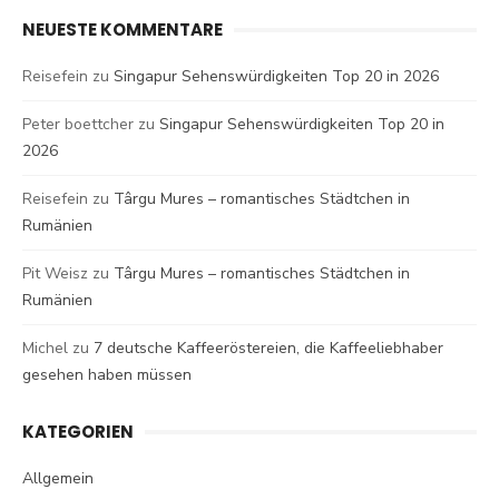
NEUESTE KOMMENTARE
Reisefein
zu
Singapur Sehenswürdigkeiten Top 20 in 2026
Peter boettcher
zu
Singapur Sehenswürdigkeiten Top 20 in
2026
Reisefein
zu
Târgu Mures – romantisches Städtchen in
Rumänien
Pit Weisz
zu
Târgu Mures – romantisches Städtchen in
Rumänien
Michel
zu
7 deutsche Kaffeeröstereien, die Kaffeeliebhaber
gesehen haben müssen
KATEGORIEN
Allgemein