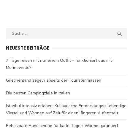
Search
SEA

for:
NEUESTE BEITRÄGE
7 Tage reisen mit nur einem Outfit – funktioniert das mit
Merinowolle?
Griechenland segeln abseits der Touristenmassen
Die besten Campingziele in Italien
Istanbul intensiv erleben: Kulinarische Entdeckungen, lebendige
Viertel und Wohnen auf Zeit für einen längeren Aufenthalt
Beheizbare Handschuhe für kalte Tage » Wärme garantiert