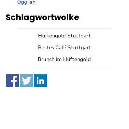
Oggi
an
Schlagwortwolke
Hüftengold Stuttgart
Bestes Café Stuttgart
Brunch im Hüftengold