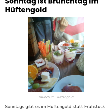
Sonntag ist Brunchtag im
Hüftengold
Brunch im Hüftengold
Sonntags gibt es im Hüftengold statt Frühstück