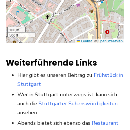
100 m
500 ft
Leaflet
|
©
OpenStreetMap
Weiterführende Links
Hier gibt es unseren Beitrag zu
Frühstück in
Stuttgart
Wer in Stuttgart unterwegs ist, kann sich
auch die
Stuttgarter Sehenswürdigkeiten
ansehen
Abends bietet sich ebenso das
Restaurant