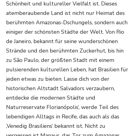
Schönheit und kultureller Vielfalt ist. Dieses
atemberaubende Land ist nicht nur Heimat des
berühmten Amazonas-Dschungels, sondern auch
einiger der schönsten Städte der Welt. Von Rio
de Janeiro, bekannt für seine wunderschönen
Strände und den berühmten Zuckerhut, bis hin
zu São Paulo, der größten Stadt mit einem
pulsierenden kulturellen Leben, hat Brasilien für
jeden etwas zu bieten. Lasse dich von der
historischen Altstadt Salvadors verzaubern,
entdecke die modernen Städte und
Naturreservate Florianópolis‘, werde Teil des
lebendigen Alltags in Recife, das auch als das
‚Venedig Brasiliens‘ bekannt ist. Nicht zu
vergessen ist Manaus, das Tor zum Amazonas,