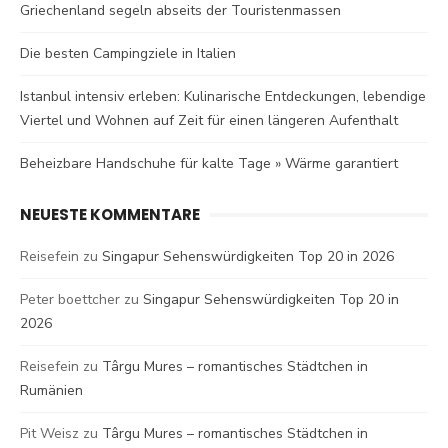
Griechenland segeln abseits der Touristenmassen
Die besten Campingziele in Italien
Istanbul intensiv erleben: Kulinarische Entdeckungen, lebendige
Viertel und Wohnen auf Zeit für einen längeren Aufenthalt
Beheizbare Handschuhe für kalte Tage » Wärme garantiert
NEUESTE KOMMENTARE
Reisefein
zu
Singapur Sehenswürdigkeiten Top 20 in 2026
Peter boettcher
zu
Singapur Sehenswürdigkeiten Top 20 in
2026
Reisefein
zu
Târgu Mures – romantisches Städtchen in
Rumänien
Pit Weisz
zu
Târgu Mures – romantisches Städtchen in