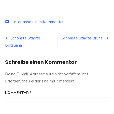
bei
Hinterlasse einen Kommentar
comment
Schönste
Städte
Beitragsnavigation
Brasilien
Schönste Städte
Schönste Städte Brunei
Botsuana
Schreibe einen Kommentar
Deine E-Mail-Adresse wird nicht veröffentlicht.
Erforderliche Felder sind mit
*
markiert
KOMMENTAR
*