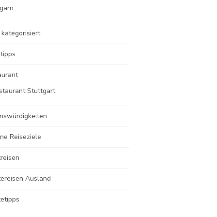
garn
 kategorisiert
tipps
aurant
staurant Stuttgart
nswürdigkeiten
ne Reiseziele
reisen
tereisen Ausland
etipps