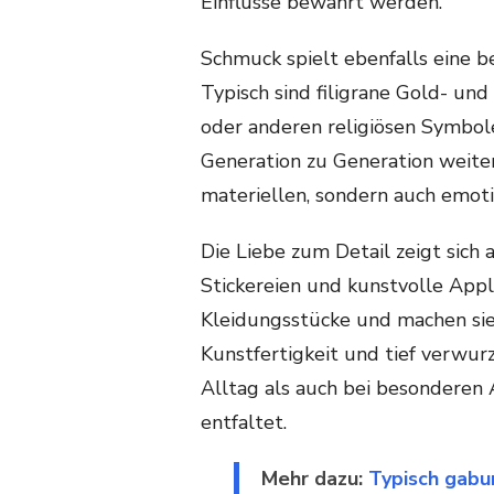
Einflüsse bewahrt werden.
Schmuck spielt ebenfalls eine b
Typisch sind filigrane Gold- und
oder anderen religiösen Symbole
Generation zu Generation weite
materiellen, sondern auch emot
Die Liebe zum Detail zeigt sich
Stickereien und kunstvolle Appli
Kleidungsstücke und machen sie 
Kunstfertigkeit und tief verwur
Alltag als auch bei besonderen
entfaltet.
Mehr dazu:
Typisch gabun