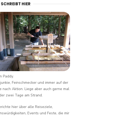
 SCHREIBT HIER
in Paddy.
junkie, Feinschmecker und immer auf der
 nach Aktion. Liege aber auch gerne mal
der zwei Tage am Strand.
erichte hier über alle Reiseziele,
swürdigkeiten, Events und Feste, die mir