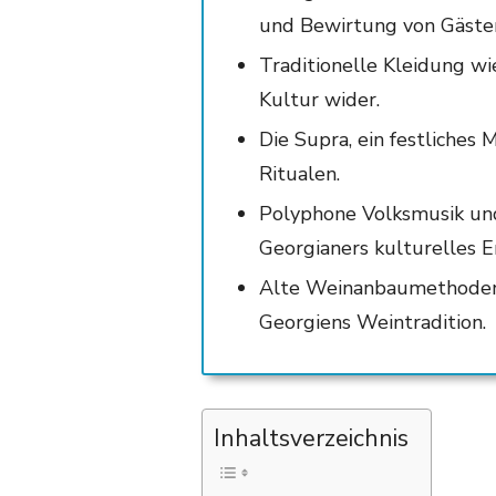
und Bewirtung von Gäste
Traditionelle Kleidung w
Kultur wider.
Die Supra, ein festliches M
Ritualen.
Polyphone Volksmusik und
Georgianers kulturelles E
Alte Weinanbaumethoden
Georgiens Weintradition.
Inhaltsverzeichnis