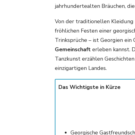
jahrhundertealten Bräuchen, die 
Von der traditionellen Kleidung
fröhlichen Festen einer georgis
Trinksprüche – ist Georgien ein
Gemeinschaft
erleben kannst. 
Tanzkunst erzählen Geschichte
einzigartigen Landes.
Das Wichtigste in Kürze
Georgische Gastfreundscha