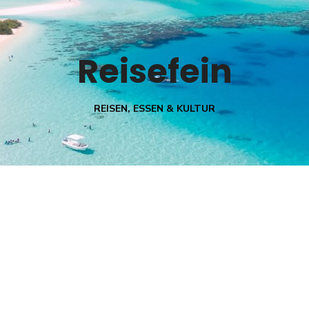
Reisefein
REISEN, ESSEN & KULTUR