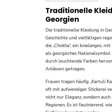
Traditionelle Kle
Georgien
Die traditionelle Kleidung in Ge
Geschichte und vielfältigen regi
die „Chokha“, ein knielanges, m
als georgisches Nationalsymbol 
durch leuchtende Farben hervo
Anlässen getragen.
Frauen tragen häufig „Kartuli Ka
oft mit aufwendiger Stickerei v
nicht nur Eleganz, sondern auch 
Regionen. Es ist faszinierend, w