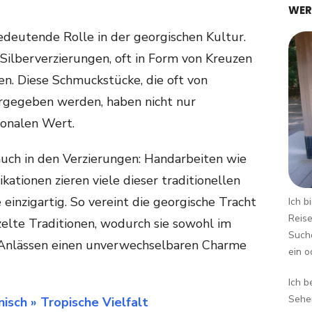
WER
edeutende Rolle in der georgischen Kultur.
 Silberverzierungen, oft in Form von Kreuzen
n. Diese Schmuckstücke, die oft von
rgegeben werden, haben nicht nur
ionalen Wert.
 auch in den Verzierungen: Handarbeiten wie
kationen zieren viele dieser traditionellen
einzigartig. So vereint die georgische Tracht
Ich b
Reise
zelte Traditionen, wodurch sie sowohl im
Suche
 Anlässen einen unverwechselbaren Charme
ein o
Ich b
Sehen
isch » Tropische Vielfalt