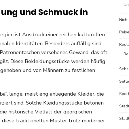
Un
idung und Schmuck in
Nicht
Reise
orgien ist Ausdruck einer reichen kulturellen
onalen Identitäten. Besonders auffällig sind
Rest
it Patronentaschen versehenes Gewand, das oft
Re
gilt. Diese Bekleidungsstücke werden häufig
Sehe
rgehoben und von Männern zu festlichen
Selte
ba“, lange, meist eng anliegende Kleider, die
Sport
erziert sind. Solche Kleidungsstücke betonen
Städ
die historische Vielfalt der georgischen
Städt
ie diese traditionellen Muster trotz moderner