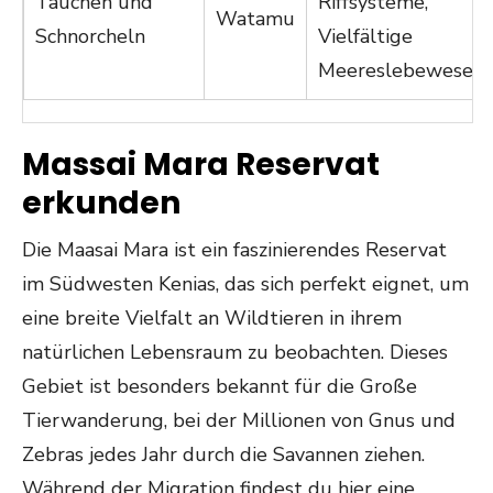
Tauchen und
Riffsysteme,
Watamu
Schnorcheln
Vielfältige
Meereslebewesen
Massai Mara Reservat
erkunden
Die Maasai Mara ist ein faszinierendes Reservat
im Südwesten Kenias, das sich perfekt eignet, um
eine breite Vielfalt an Wildtieren in ihrem
natürlichen Lebensraum zu beobachten. Dieses
Gebiet ist besonders bekannt für die Große
Tierwanderung, bei der Millionen von Gnus und
Zebras jedes Jahr durch die Savannen ziehen.
Während der Migration findest du hier eine