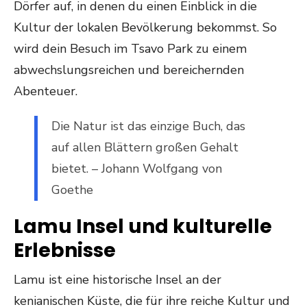
Dörfer auf, in denen du einen Einblick in die
Kultur der lokalen Bevölkerung bekommst. So
wird dein Besuch im Tsavo Park zu einem
abwechslungsreichen und bereichernden
Abenteuer.
Die Natur ist das einzige Buch, das
auf allen Blättern großen Gehalt
bietet. – Johann Wolfgang von
Goethe
Lamu Insel und kulturelle
Erlebnisse
Lamu ist eine historische Insel an der
kenianischen Küste, die für ihre reiche Kultur und