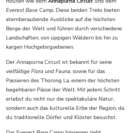
Routen wie dem
Annapurna Circuit
und dem
Everest Base Camp
. Diese beiden Treks bieten
atemberaubende Ausblicke auf die höchsten
Berge der Welt und führen durch verschiedene
Landschaften, von üppigen Wäldern bis hin zu
kargen Hochgebirgsebenen.
Der Annapurna Circuit ist bekannt für seine
vielfältige Flora und Fauna
, sowie für das
Passieren des Thorong La, einem der höchsten
begehbaren Pässe der Welt. Mit jedem Schritt
erlebst du nicht nur die spektakuläre Natur,
sondern auch das kulturelle Erbe der Region, da
du traditionelle Dörfer und Klöster besuchst.
Das Everest Base Camp hingegen zieht