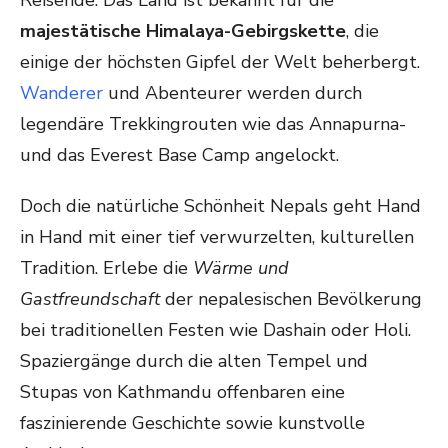
Reisende. Das Land ist bekannt für die
majestätische Himalaya-Gebirgskette
, die
einige der höchsten Gipfel der Welt beherbergt.
Wanderer
und Abenteurer werden durch
legendäre Trekkingrouten wie das Annapurna-
und das Everest Base Camp angelockt.
Doch die natürliche Schönheit Nepals geht Hand
in Hand mit einer tief verwurzelten, kulturellen
Tradition. Erlebe die
Wärme und
Gastfreundschaft
der nepalesischen Bevölkerung
bei traditionellen Festen wie Dashain oder Holi.
Spaziergänge durch die alten Tempel und
Stupas von Kathmandu offenbaren eine
faszinierende Geschichte sowie kunstvolle