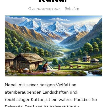
Author
Reisefein
POSTED
29. NOVEMBER 2024
ON
Nepal, mit seiner riesigen Vielfalt an
atemberaubenden Landschaften und
reichhaltiger Kultur, ist ein wahres Paradies für