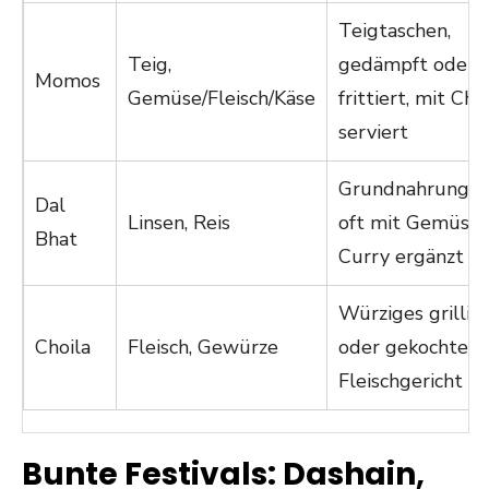
Teigtaschen,
Teig,
gedämpft oder
Momos
Gemüse/Fleisch/Käse
frittiert, mit Ch
serviert
Grundnahrungsmi
Dal
Linsen, Reis
oft mit Gemüse-
Bhat
Curry ergänzt
Würziges grillie
Choila
Fleisch, Gewürze
oder gekochtes
Fleischgericht
Bunte Festivals: Dashain,