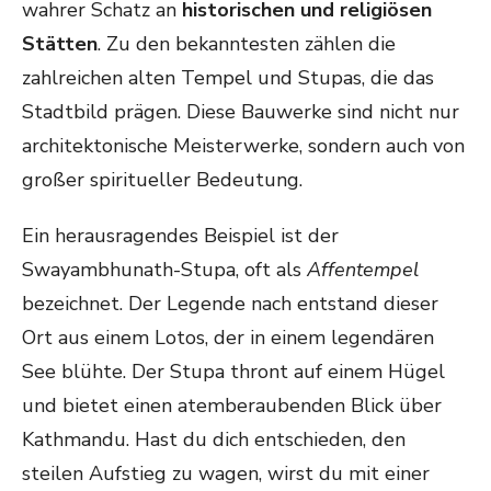
wahrer Schatz an
historischen und religiösen
Stätten
. Zu den bekanntesten zählen die
zahlreichen alten Tempel und Stupas, die das
Stadtbild prägen. Diese Bauwerke sind nicht nur
architektonische Meisterwerke, sondern auch von
großer spiritueller Bedeutung.
Ein herausragendes Beispiel ist der
Swayambhunath-Stupa, oft als
Affentempel
bezeichnet. Der Legende nach entstand dieser
Ort aus einem Lotos, der in einem legendären
See blühte. Der Stupa thront auf einem Hügel
und bietet einen atemberaubenden Blick über
Kathmandu. Hast du dich entschieden, den
steilen Aufstieg zu wagen, wirst du mit einer