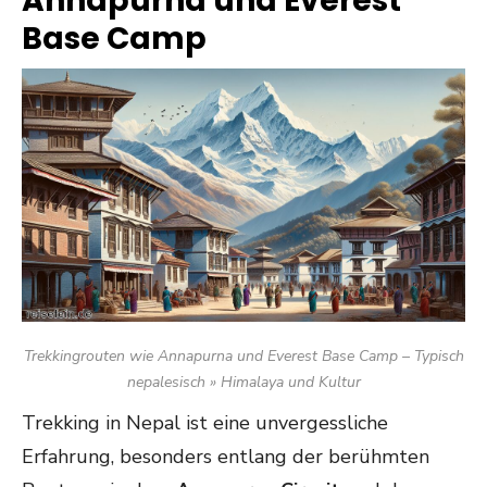
Annapurna und Everest
Base Camp
Trekkingrouten wie Annapurna und Everest Base Camp – Typisch
nepalesisch » Himalaya und Kultur
Trekking in Nepal ist eine unvergessliche
Erfahrung, besonders entlang der berühmten