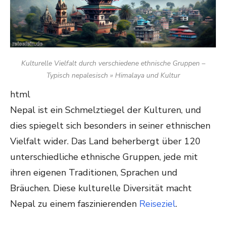
Kulturelle Vielfalt durch verschiedene ethnische Gruppen –
Typisch nepalesisch » Himalaya und Kultur
html
Nepal ist ein Schmelztiegel der Kulturen, und
dies spiegelt sich besonders in seiner ethnischen
Vielfalt wider. Das Land beherbergt über 120
unterschiedliche ethnische Gruppen, jede mit
ihren eigenen Traditionen, Sprachen und
Bräuchen. Diese kulturelle Diversität macht
Nepal zu einem faszinierenden
Reiseziel
.