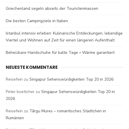
Griechenland segeln abseits der Touristenmassen
Die besten Campingziele in Italien
Istanbul intensiv erleben: Kulinarische Entdeckungen, lebendige
Viertel und Wohnen auf Zeit für einen längeren Aufenthalt
Beheizbare Handschuhe für kalte Tage » Wärme garantiert
NEUESTE KOMMENTARE
Reisefein
zu
Singapur Sehenswürdigkeiten Top 20 in 2026
Peter boettcher
zu
Singapur Sehenswürdigkeiten Top 20 in
2026
Reisefein
zu
Târgu Mures – romantisches Städtchen in
Rumänien