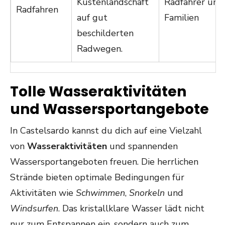
Küstenlandschaft
Radfahrer und
Radfahren
auf gut
Familien
beschilderten
Radwegen.
Tolle Wasseraktivitäten
und Wassersportangebote
In Castelsardo kannst du dich auf eine Vielzahl
von
Wasseraktivitäten
und spannenden
Wassersportangeboten freuen. Die herrlichen
Strände bieten optimale Bedingungen für
Aktivitäten wie
Schwimmen
,
Snorkeln
und
Windsurfen
. Das kristallklare Wasser lädt nicht
nur zum Entspannen ein, sondern auch zum