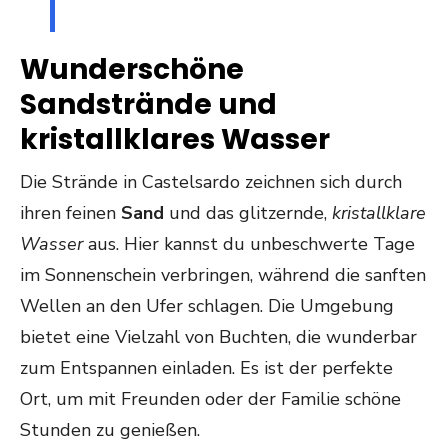
Wunderschöne
Sandstrände und
kristallklares Wasser
Die Strände in Castelsardo zeichnen sich durch
ihren feinen
Sand
und das glitzernde,
kristallklare
Wasser
aus. Hier kannst du unbeschwerte Tage
im Sonnenschein verbringen, während die sanften
Wellen an den Ufer schlagen. Die Umgebung
bietet eine Vielzahl von Buchten, die wunderbar
zum Entspannen einladen. Es ist der perfekte
Ort, um mit Freunden oder der Familie schöne
Stunden zu genießen.