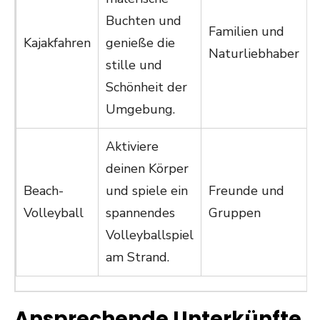
Buchten und
Familien und
Kajakfahren
genieße die
Naturliebhaber
stille und
Schönheit der
Umgebung.
Aktiviere
deinen Körper
Beach-
und spiele ein
Freunde und
Volleyball
spannendes
Gruppen
Volleyballspiel
am Strand.
Ansprechende Unterkünfte