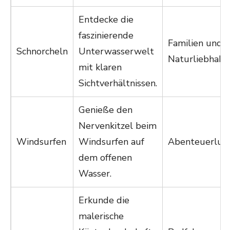
Entdecke die
faszinierende
Familien und
Schnorcheln
Unterwasserwelt
Naturliebhabe
mit klaren
Sichtverhältnissen.
Genieße den
Nervenkitzel beim
Windsurfen
Windsurfen auf
Abenteuerlust
dem offenen
Wasser.
Erkunde die
malerische