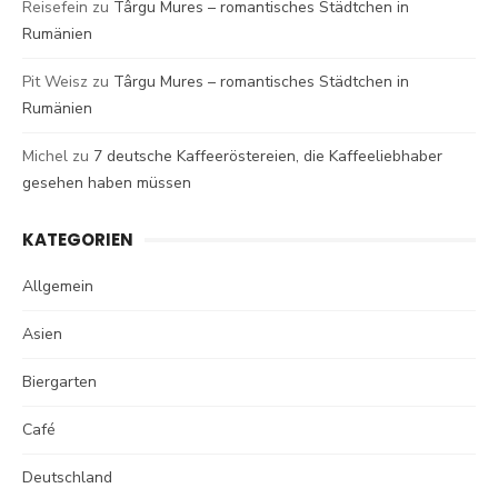
Reisefein
zu
Târgu Mures – romantisches Städtchen in
Rumänien
Pit Weisz
zu
Târgu Mures – romantisches Städtchen in
Rumänien
Michel
zu
7 deutsche Kaffeeröstereien, die Kaffeeliebhaber
gesehen haben müssen
KATEGORIEN
Allgemein
Asien
Biergarten
Café
Deutschland