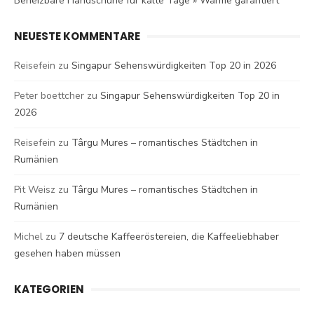
Beheizbare Handschuhe für kalte Tage » Wärme garantiert
NEUESTE KOMMENTARE
Reisefein
zu
Singapur Sehenswürdigkeiten Top 20 in 2026
Peter boettcher
zu
Singapur Sehenswürdigkeiten Top 20 in
2026
Reisefein
zu
Târgu Mures – romantisches Städtchen in
Rumänien
Pit Weisz
zu
Târgu Mures – romantisches Städtchen in
Rumänien
Michel
zu
7 deutsche Kaffeeröstereien, die Kaffeeliebhaber
gesehen haben müssen
KATEGORIEN