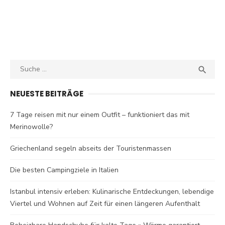
Search
SEA

for:
NEUESTE BEITRÄGE
7 Tage reisen mit nur einem Outfit – funktioniert das mit
Merinowolle?
Griechenland segeln abseits der Touristenmassen
Die besten Campingziele in Italien
Istanbul intensiv erleben: Kulinarische Entdeckungen, lebendige
Viertel und Wohnen auf Zeit für einen längeren Aufenthalt