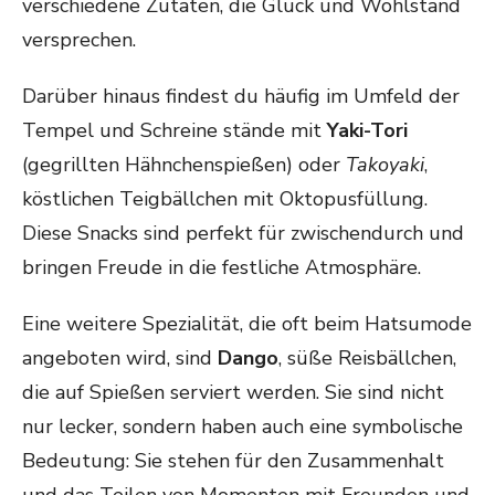
verschiedene Zutaten, die Glück und Wohlstand
versprechen.
Darüber hinaus findest du häufig im Umfeld der
Tempel und Schreine stände mit
Yaki-Tori
(gegrillten Hähnchenspießen) oder
Takoyaki
,
köstlichen Teigbällchen mit Oktopusfüllung.
Diese Snacks sind perfekt für zwischendurch und
bringen Freude in die festliche Atmosphäre.
Eine weitere Spezialität, die oft beim Hatsumode
angeboten wird, sind
Dango
, süße Reisbällchen,
die auf Spießen serviert werden. Sie sind nicht
nur lecker, sondern haben auch eine symbolische
Bedeutung: Sie stehen für den Zusammenhalt
und das Teilen von Momenten mit Freunden und