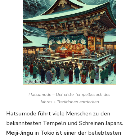
Hatsumode – Der erste Tempelbesuch des
Jahres » Traditionen entdecken
Hatsumode führt viele Menschen zu den
bekanntesten Tempeln und Schreinen Japans.
Meiji-Jingu
in Tokio ist einer der beliebtesten