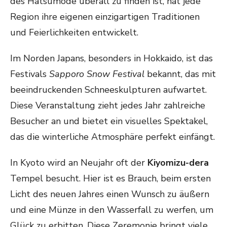
des Hatsumode überall zu finden ist, hat jede
Region ihre eigenen einzigartigen Traditionen
und Feierlichkeiten entwickelt.
Im Norden Japans, besonders in Hokkaido, ist das
Festivals
Sapporo Snow Festival
bekannt, das mit
beeindruckenden Schneeskulpturen aufwartet.
Diese Veranstaltung zieht jedes Jahr zahlreiche
Besucher an und bietet ein visuelles Spektakel,
das die winterliche Atmosphäre perfekt einfängt.
In Kyoto wird an Neujahr oft der
Kiyomizu-dera
Tempel besucht. Hier ist es Brauch, beim ersten
Licht des neuen Jahres einen Wunsch zu äußern
und eine Münze in den Wasserfall zu werfen, um
Glück zu erbitten. Diese Zeremonie bringt viele