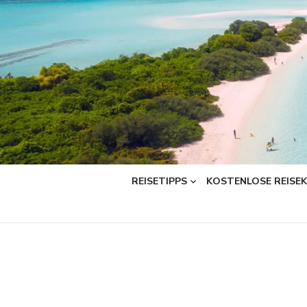
Skip
to
content
REISETIPPS
KOSTENLOSE REISE