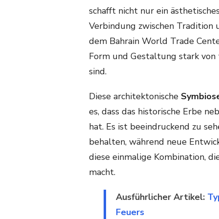
schafft nicht nur ein ästhetisch
Verbindung zwischen Tradition
dem Bahrain World Trade Center 
Form und Gestaltung stark von t
sind.
Diese architektonische
Symbios
es, dass das historische Erbe n
hat. Es ist beeindruckend zu seh
behalten, während neue Entwick
diese einmalige Kombination, die
macht.
Ausführlicher Artikel:
Ty
Feuers