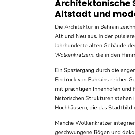
Architektonische
Altstadt und mod
Die Architektur in Bahrain zeich
Alt und Neu aus. In der pulsie
Jahrhunderte alten Gebäude de
Wolkenkratzern
, die in den Him
Ein Spaziergang durch die engen
Eindruck von Bahrains reicher Ge
mit prächtigen Innenhöfen und fi
historischen Strukturen stehen
Hochhäusern, die das Stadtbild 
Manche Wolkenkratzer integrier
geschwungene Bögen und dekorat