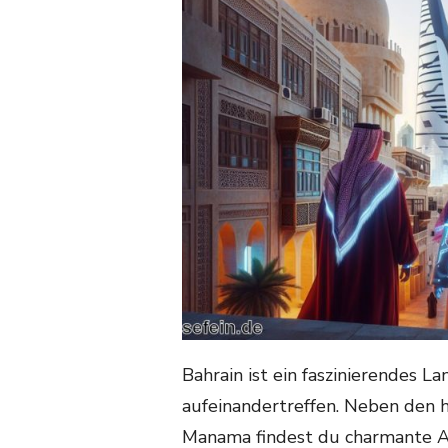
Bahrain ist ein faszinierendes L
aufeinandertreffen. Neben den
Manama findest du charmante Al