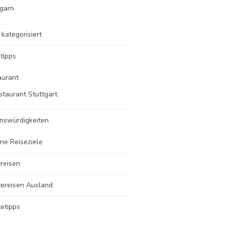
garn
 kategorisiert
tipps
aurant
staurant Stuttgart
nswürdigkeiten
ne Reiseziele
reisen
tereisen Ausland
etipps