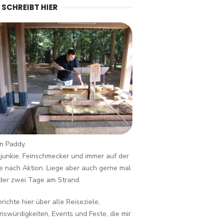
 SCHREIBT HIER
in Paddy.
junkie, Feinschmecker und immer auf der
 nach Aktion. Liege aber auch gerne mal
der zwei Tage am Strand.
erichte hier über alle Reiseziele,
swürdigkeiten, Events und Feste, die mir