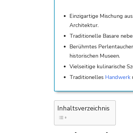
Einzigartige Mischung au
Architektur.
Traditionelle Basare neb
Berühmtes Perlentauchen
historischen Museen.
Vielseitige kulinarische S
Traditionelles
Handwerk
u
Inhaltsverzeichnis