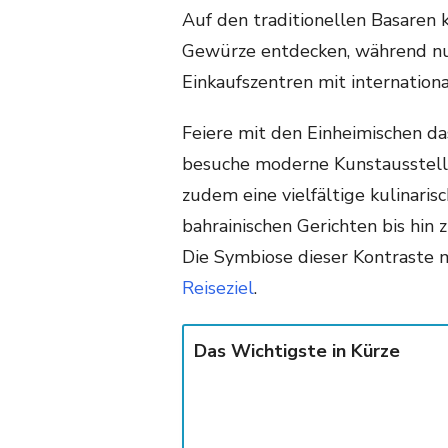
Auf den traditionellen Basaren
Gewürze entdecken, während nur
Einkaufszentren mit internation
Feiere mit den Einheimischen d
besuche moderne Kunstausstellu
zudem eine vielfältige kulinaris
bahrainischen Gerichten bis hin 
Die Symbiose dieser Kontraste m
Reiseziel
.
Das Wichtigste in Kürze