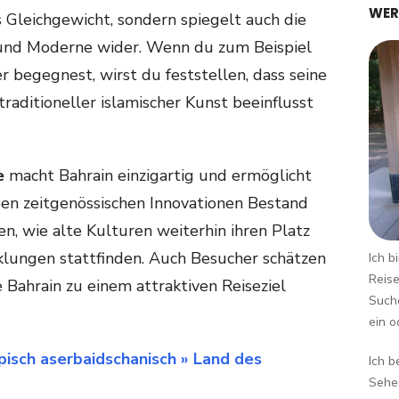
WER
es Gleichgewicht, sondern spiegelt auch die
 und Moderne wider. Wenn du zum Beispiel
begegnest, wirst du feststellen, dass seine
raditioneller islamischer Kunst beeinflusst
e
macht Bahrain einzigartig und ermöglicht
eben zeitgenössischen Innovationen Bestand
en, wie alte Kulturen weiterhin ihren Platz
lungen stattfinden. Auch Besucher schätzen
Ich b
Reise
 Bahrain zu einem attraktiven Reiseziel
Suche
ein o
pisch aserbaidschanisch » Land des
Ich b
Sehen