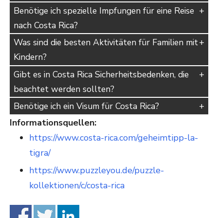
Benötige ich spezielle Impfungen für eine Reise
nach Costa Rica?
Was sind die besten Aktivitäten für Familien mit
Kindern?
Gibt es in Costa Rica Sicherheitsbedenken, die
beachtet werden sollten?
Benötige ich ein Visum für Costa Rica?
Informationsquellen:
https://www.costa-rica.com/geheimtipp-la-
tigra/
https://www.puzzleyou.de/puzzle-
kollektionen/c/costa-rica