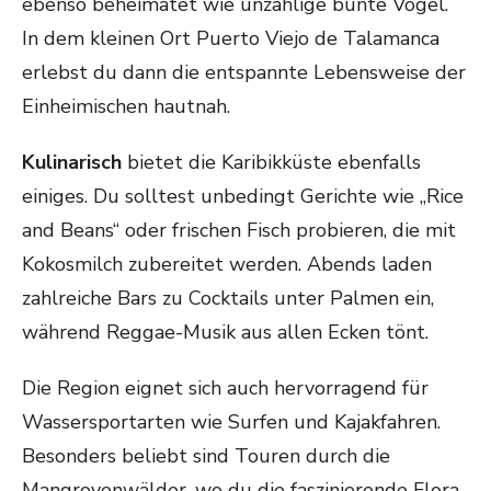
ebenso beheimatet wie unzählige bunte Vögel.
In dem kleinen Ort Puerto Viejo de Talamanca
erlebst du dann die entspannte Lebensweise der
Einheimischen hautnah.
Kulinarisch
bietet die Karibikküste ebenfalls
einiges. Du solltest unbedingt Gerichte wie „Rice
and Beans“ oder frischen Fisch probieren, die mit
Kokosmilch zubereitet werden. Abends laden
zahlreiche Bars zu Cocktails unter Palmen ein,
während Reggae-Musik aus allen Ecken tönt.
Die Region eignet sich auch hervorragend für
Wassersportarten wie Surfen und Kajakfahren.
Besonders beliebt sind Touren durch die
Mangrovenwälder, wo du die faszinierende Flora