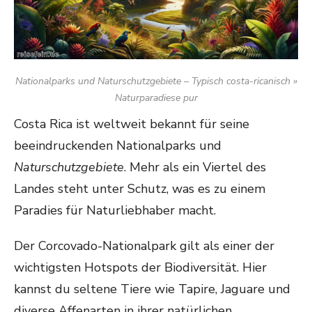
Nationalparks und Naturschutzgebiete – Typisch costa-ricanisch »
Naturparadiese pur
Costa Rica ist weltweit bekannt für seine
beeindruckenden Nationalparks und
Naturschutzgebiete
. Mehr als ein Viertel des
Landes steht unter Schutz, was es zu einem
Paradies für Naturliebhaber macht.
Der Corcovado-Nationalpark gilt als einer der
wichtigsten Hotspots der Biodiversität. Hier
kannst du seltene Tiere wie Tapire, Jaguare und
diverse Affenarten in ihrer natürlichen