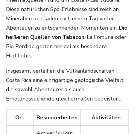
Thermalquellen rund um Costa Ricas Vulkane.
Diese natürlichen Spa-Erlebnisse sind reich an
Mineralien und laden nach einem Tag voller
Abenteuer zu entspannenden Momenten ein.
Die
heißeren Quellen von Tabacón
, La Fortuna oder
Rio Perdido gelten hierbei als besondere
Highlights.
Insgesamt verleihen die Vulkanlandschaften
Costa Rica eine einzigartige geologische Vielfalt,
die sowohl Abenteurer als auch
Erholungssuchende gleichermaßen begeistert.
Ort
Besonderheiten
Aktivitäten
Aktiver Vulkan,