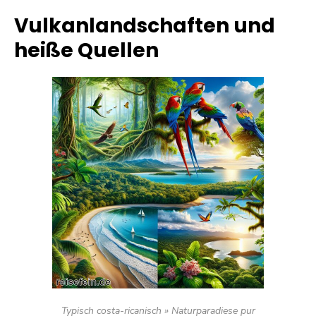
Vulkanlandschaften und
heiße Quellen
Typisch costa-ricanisch » Naturparadiese pur