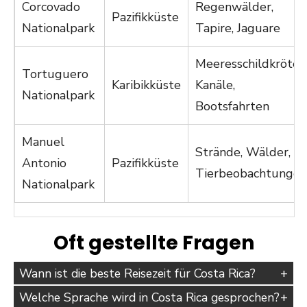
Corcovado
Regenwälder,
Pazifikküste
Nationalpark
Tapire, Jaguare
Meeresschildkröten
Tortuguero
Karibikküste
Kanäle,
Nationalpark
Bootsfahrten
Manuel
Strände, Wälder,
Antonio
Pazifikküste
Tierbeobachtungen
Nationalpark
Oft gestellte Fragen
Wann ist die beste Reisezeit für Costa Rica?
Welche Sprache wird in Costa Rica gesprochen?