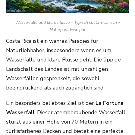
Wasserfälle und klare Flüsse – Typisch costa-ricanisch »
Naturparadiese pur
Costa Rica ist ein wahres Paradies für
Naturliebhaber, insbesondere wenn es um
Wasserfälle und klare Flüsse geht. Die üppige
Landschaft des Landes ist mit unzähligen
Wasserfällen gesprenkelt, die sowohl
beeindruckend als auch zugänglich sind.
Ein besonders beliebtes Ziel ist der
La Fortuna
Wasserfall
. Dieser atemberaubende Wasserfall
stürzt aus einer Höhe von 70 Metern in ein
türkisfarbenes Becken und bietet eine perfekte