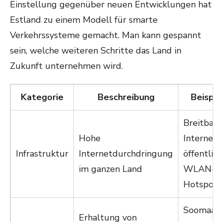
Einstellung gegenüber neuen Entwicklungen hat
Estland zu einem Modell für smarte
Verkehrssysteme gemacht. Man kann gespannt
sein, welche weiteren Schritte das Land in
Zukunft unternehmen wird.
Kategorie
Beschreibung
Beispie
Breitban
Hohe
Internet,
Infrastruktur
Internetdurchdringung
öffentlic
im ganzen Land
WLAN-
Hotspots
Soomaa
Erhaltung von