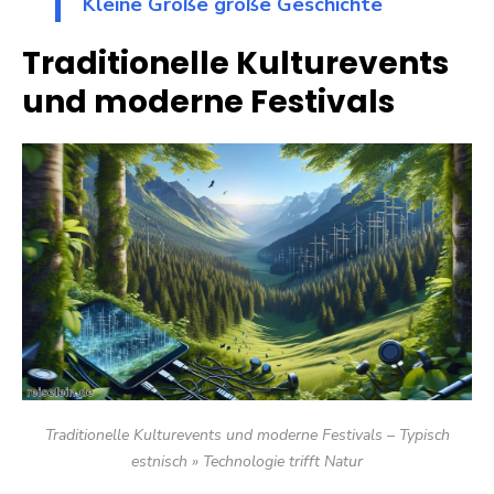
Kleine Größe große Geschichte
Traditionelle Kulturevents
und moderne Festivals
Traditionelle Kulturevents und moderne Festivals – Typisch
estnisch » Technologie trifft Natur