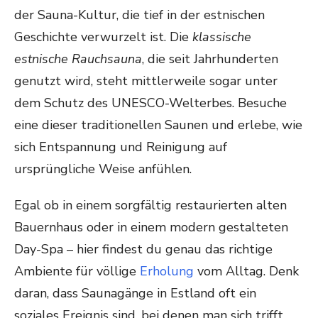
der Sauna-Kultur, die tief in der estnischen
Geschichte verwurzelt ist. Die
klassische
estnische Rauchsauna
, die seit Jahrhunderten
genutzt wird, steht mittlerweile sogar unter
dem Schutz des UNESCO-Welterbes. Besuche
eine dieser traditionellen Saunen und erlebe, wie
sich Entspannung und Reinigung auf
ursprüngliche Weise anfühlen.
Egal ob in einem sorgfältig restaurierten alten
Bauernhaus oder in einem modern gestalteten
Day-Spa – hier findest du genau das richtige
Ambiente für völlige
Erholung
vom Alltag. Denk
daran, dass Saunagänge in Estland oft ein
soziales Ereignis sind, bei denen man sich trifft,