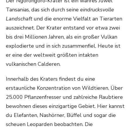
Der Ngorongoro-Krater ist ein wahres Juwel
Tansanias, das sich durch seine
eindrucksvolle
Landschaft
und die enorme Vielfalt an Tierarten
auszeichnet. Der Krater entstand vor etwa zwei
bis drei Millionen Jahren, als ein großer Vulkan
explodierte und in sich zusammenfiel. Heute ist
er eine der weltweit größten intakten
vulkanischen Calderen.
Innerhalb des Kraters findest du eine
erstaunliche Konzentration von Wildtieren. Über
25.000 Pflanzenfresser und zahlreiche Raubtiere
bewohnen dieses einzigartige Gebiet. Hier kannst
du Elefanten, Nashörner, Büffel und sogar die
scheuen Leoparden beobachten. Die