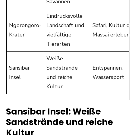
Savannen
Eindrucksvolle
Ngorongoro-
Landschaft und
Safari, Kultur der
Krater
vielfältige
Massai erleben
Tierarten
Weiße
Sansibar
Sandstrände
Entspannen,
Insel
und reiche
Wassersport
Kultur
Sansibar Insel: Weiße
Sandstrände und reiche
Kultur