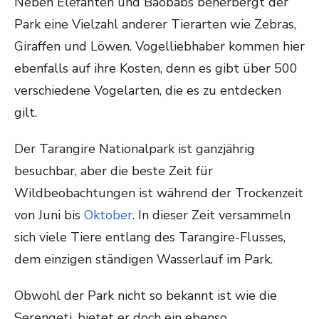
Neben Elefanten und Baobabs beherbergt der
Park eine Vielzahl anderer Tierarten wie Zebras,
Giraffen und Löwen. Vogelliebhaber kommen hier
ebenfalls auf ihre Kosten, denn es gibt über 500
verschiedene Vogelarten, die es zu entdecken
gilt.
Der Tarangire Nationalpark ist ganzjährig
besuchbar, aber die beste Zeit für
Wildbeobachtungen ist während der Trockenzeit
von Juni bis
Oktober
. In dieser Zeit versammeln
sich viele Tiere entlang des Tarangire-Flusses,
dem einzigen ständigen Wasserlauf im Park.
Obwohl der Park nicht so bekannt ist wie die
Serengeti, bietet er doch ein ebenso