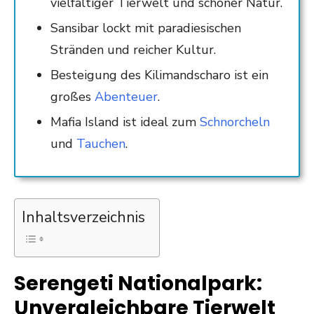
vielfältiger Tierwelt und schöner Natur.
Sansibar lockt mit paradiesischen
Stränden und reicher Kultur.
Besteigung des Kilimandscharo ist ein
großes
Abenteuer
.
Mafia Island ist ideal zum
Schnorcheln
und
Tauchen
.
Inhaltsverzeichnis
Serengeti Nationalpark:
Unvergleichbare Tierwelt