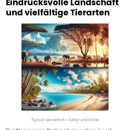
Eindrucksvolle Landschaft
und vielfältige Tierarten
Typisch tansanisch » Safari und Küste