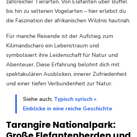
zahlreicher Tierarten. Von Elefanten über Büffel
bis hin zu seltenen Vogelarten – hier erlebst du
die Faszination der afrikanischen Wildnis hautnah.
Für manche Reisende ist der Aufstieg zum
Kilimandscharo ein Lebenstraum und
symbolisiert ihre
Leidenschaft
für Natur und
Abenteuer. Diese Erfahrung belohnt dich mit
spektakulären Ausblicken, innerer Zufriedenheit
und einer tiefen Verbundenheit zur Natur.
Siehe auch:
Typisch syrisch »
Einblicke in eine reiche Geschichte
Tarangire Nationalpark:
Große Elefantenherden und