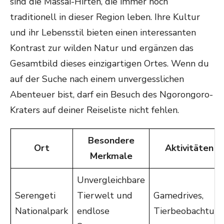
sind die Massai-Hirten, die immer noch
traditionell in dieser Region leben. Ihre Kultur
und ihr Lebensstil bieten einen interessanten
Kontrast zur wilden Natur und ergänzen das
Gesamtbild dieses einzigartigen Ortes. Wenn du
auf der Suche nach einem unvergesslichen
Abenteuer bist, darf ein Besuch des Ngorongoro-
Kraters auf deiner Reiseliste nicht fehlen.
Besondere
Ort
Aktivitäten
Merkmale
Unvergleichbare
Serengeti
Tierwelt und
Gamedrives,
Nationalpark
endlose
Tierbeobachtun