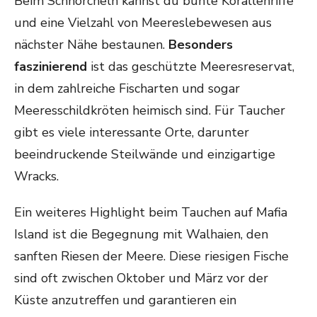
Beim Schnorcheln kannst du bunte Korallenriffe
und eine Vielzahl von Meereslebewesen aus
nächster Nähe bestaunen.
Besonders
faszinierend
ist das geschützte Meeresreservat,
in dem zahlreiche Fischarten und sogar
Meeresschildkröten heimisch sind. Für Taucher
gibt es viele interessante Orte, darunter
beeindruckende Steilwände und einzigartige
Wracks.
Ein weiteres Highlight beim Tauchen auf Mafia
Island ist die Begegnung mit Walhaien, den
sanften Riesen der Meere. Diese riesigen Fische
sind oft zwischen Oktober und März vor der
Küste anzutreffen und garantieren ein