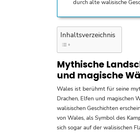
durch alte walisische Ge
Inhaltsverzeichnis
Mythische Landsch
und magische Wä
Wales ist berühmt für seine myt
Drachen, Elfen und magischen W
walisischen Geschichten erschei
von Wales, als Symbol des Kamp
sich sogar auf der walisischen F