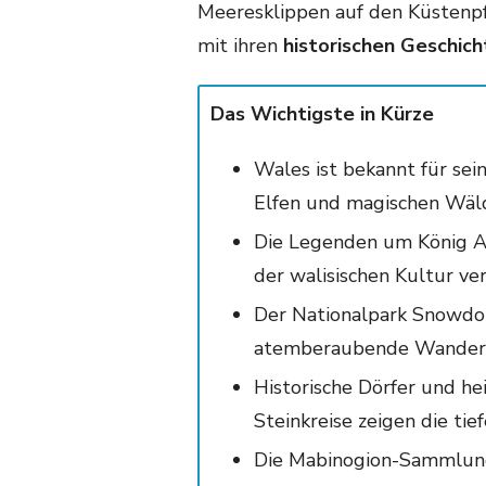
Meeresklippen auf den Küstenpf
mit ihren
historischen Geschic
Das Wichtigste in Kürze
Wales ist bekannt für sei
Elfen und magischen Wäl
Die Legenden um König Art
der walisischen Kultur ve
Der Nationalpark Snowdo
atemberaubende Wander
Historische Dörfer und he
Steinkreise zeigen die ti
Die Mabinogion-Sammlung 