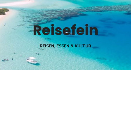
Reisefein
REISEN, ESSEN & KULTUR