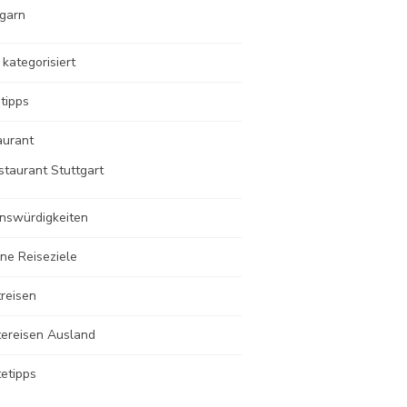
garn
 kategorisiert
tipps
aurant
staurant Stuttgart
nswürdigkeiten
ne Reiseziele
reisen
tereisen Ausland
etipps