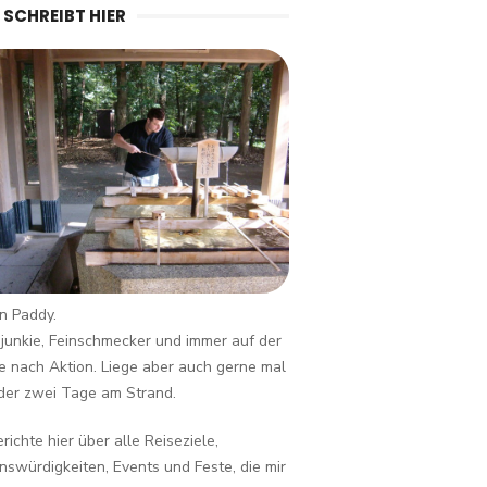
 SCHREIBT HIER
in Paddy.
junkie, Feinschmecker und immer auf der
 nach Aktion. Liege aber auch gerne mal
der zwei Tage am Strand.
erichte hier über alle Reiseziele,
swürdigkeiten, Events und Feste, die mir