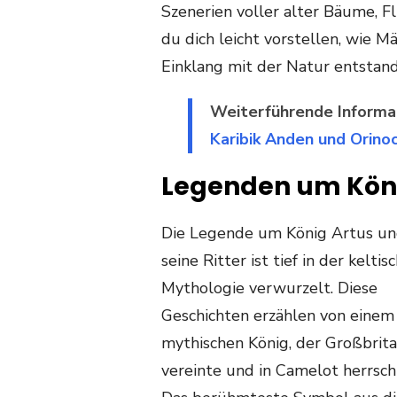
Szenerien voller alter Bäume, F
du dich leicht vorstellen, wie
Einklang mit der Natur entstand
Weiterführende Informa
Karibik Anden und Orino
Legenden um König
Die Legende um König Artus u
seine Ritter ist tief in der keltis
Mythologie verwurzelt. Diese
Geschichten erzählen von einem
mythischen König, der Großbrit
vereinte und in Camelot herrsch