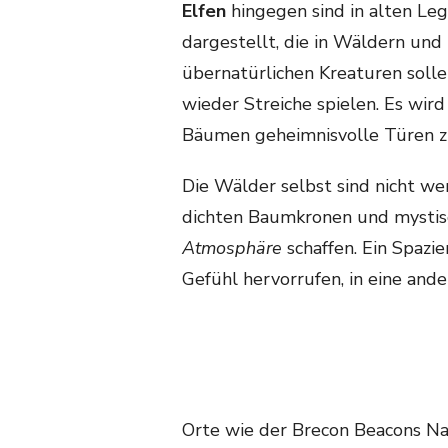
Elfen
hingegen sind in alten Le
dargestellt, die in Wäldern und
übernatürlichen Kreaturen soll
wieder Streiche spielen. Es wir
Bäumen geheimnisvolle Türen zu
Die Wälder selbst sind nicht wen
dichten Baumkronen und mystis
Atmosphäre
schaffen. Ein Spazi
Gefühl hervorrufen, in eine and
Orte wie der Brecon Beacons N