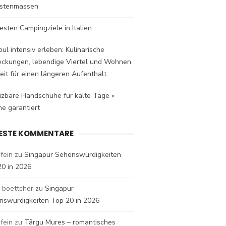
istenmassen
esten Campingziele in Italien
bul intensiv erleben: Kulinarische
eckungen, lebendige Viertel und Wohnen
eit für einen längeren Aufenthalt
izbare Handschuhe für kalte Tage »
e garantiert
ESTE KOMMENTARE
fein
zu
Singapur Sehenswürdigkeiten
20 in 2026
 boettcher
zu
Singapur
nswürdigkeiten Top 20 in 2026
fein
zu
Târgu Mures – romantisches