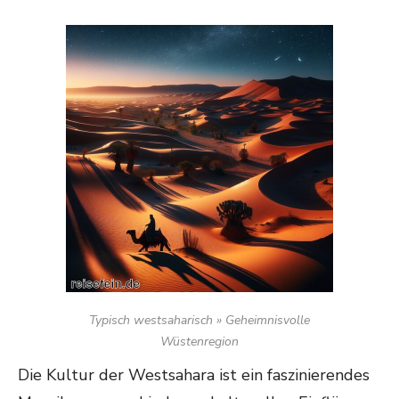
Typisch westsaharisch » Geheimnisvolle
Wüstenregion
Die Kultur der Westsahara ist ein faszinierendes