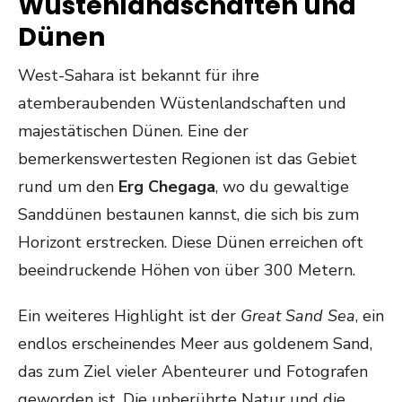
Wüstenlandschaften und
Dünen
West-Sahara ist bekannt für ihre
atemberaubenden Wüstenlandschaften und
majestätischen Dünen. Eine der
bemerkenswertesten Regionen ist das Gebiet
rund um den
Erg Chegaga
, wo du gewaltige
Sanddünen bestaunen kannst, die sich bis zum
Horizont erstrecken. Diese Dünen erreichen oft
beeindruckende Höhen von über 300 Metern.
Ein weiteres Highlight ist der
Great Sand Sea
, ein
endlos erscheinendes Meer aus goldenem Sand,
das zum Ziel vieler Abenteurer und Fotografen
geworden ist. Die unberührte Natur und die