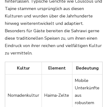
hinterlassen. Typische Gerichte wie Couscous und
Tajine stammen ursprünglich aus diesen
Kulturen und wurden über die Jahrhunderte
hinweg weiterentwickelt und adaptiert.
Besonders für Gäste bereiten die Sahrawi gerne
diese traditionellen Speisen zu, um ihnen einen
Eindruck von ihrer reichen und vielfältigen Kultur
zu vermitteln.
Kultur
Element
Bedeutung
Mobile
Unterkünfte
Nomadenkultur
Haima-Zelte
aus
robustem