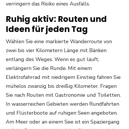
verringern das Risiko eines Ausfalls.
Ruhig aktiv: Routen und
Ideen für jeden Tag
Wählen Sie eine markierte Wanderroute von
zwei bis vier Kilometern Länge mit Bänken
entlang des Weges. Wenn es gut läuft,
verlängern Sie die Runde. Mit einem
Elektrofahrrad mit niedrigem Einstieg fahren Sie
mühelos zwanzig bis dreißig Kilometer. Fragen
Sie nach Routen mit Gastronomie und Toiletten.
In wasserreichen Gebieten werden Rundfahrten
und Flüsterboote auf ruhigen Seen angeboten.
Am Meer oder an einem See ist ein Spaziergang