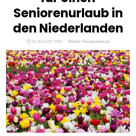
Seniorenurlaub in
den Niederlanden
Author
Bester Reisekamerad
POSTED
20. AUGUST 2025
ON