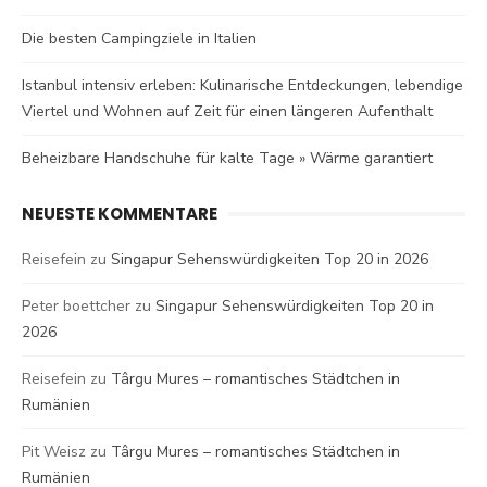
Die besten Campingziele in Italien
Istanbul intensiv erleben: Kulinarische Entdeckungen, lebendige
Viertel und Wohnen auf Zeit für einen längeren Aufenthalt
Beheizbare Handschuhe für kalte Tage » Wärme garantiert
NEUESTE KOMMENTARE
Reisefein
zu
Singapur Sehenswürdigkeiten Top 20 in 2026
Peter boettcher
zu
Singapur Sehenswürdigkeiten Top 20 in
2026
Reisefein
zu
Târgu Mures – romantisches Städtchen in
Rumänien
Pit Weisz
zu
Târgu Mures – romantisches Städtchen in
Rumänien