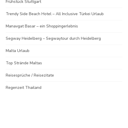
Frühstück Stuttgart
Trendy Side Beach Hotel – All Inclusive Türkei Urlaub
Manavgat Basar – ein Shoppingerlebnis
Segway Heidelberg – Segwaytour durch Heidelberg
Malta Urlaub
Top Strände Maltas
Reisesprüche / Reisezitate
Regenzeit Thailand