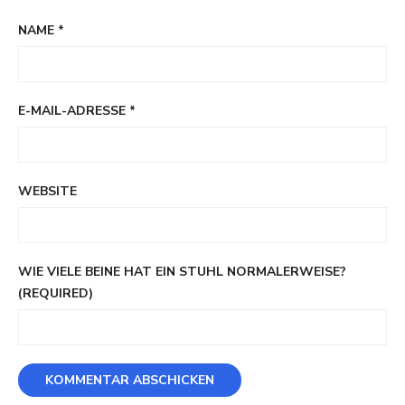
NAME
*
E-MAIL-ADRESSE
*
WEBSITE
WIE VIELE BEINE HAT EIN STUHL NORMALERWEISE?
(REQUIRED)