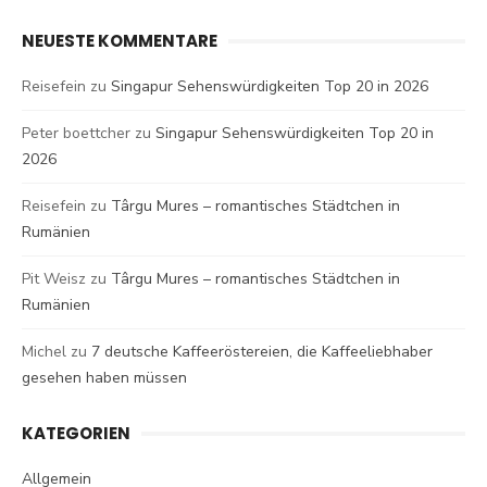
NEUESTE KOMMENTARE
Reisefein
zu
Singapur Sehenswürdigkeiten Top 20 in 2026
Peter boettcher
zu
Singapur Sehenswürdigkeiten Top 20 in
2026
Reisefein
zu
Târgu Mures – romantisches Städtchen in
Rumänien
Pit Weisz
zu
Târgu Mures – romantisches Städtchen in
Rumänien
Michel
zu
7 deutsche Kaffeeröstereien, die Kaffeeliebhaber
gesehen haben müssen
KATEGORIEN
Allgemein