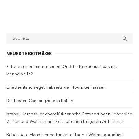
Search
SEA

for:
NEUESTE BEITRÄGE
7 Tage reisen mit nur einem Outfit – funktioniert das mit
Merinowolle?
Griechenland segeln abseits der Touristenmassen
Die besten Campingziele in Italien
Istanbul intensiv erleben: Kulinarische Entdeckungen, lebendige
Viertel und Wohnen auf Zeit für einen längeren Aufenthalt
Beheizbare Handschuhe für kalte Tage » Wärme garantiert