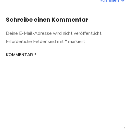
Rumänien
Asien
gehört?
Schreibe einen Kommentar
Deine E-Mail-Adresse wird nicht veröffentlicht.
Erforderliche Felder sind mit
*
markiert
KOMMENTAR
*