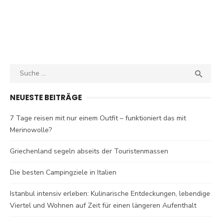
Search
SEA

for:
NEUESTE BEITRÄGE
7 Tage reisen mit nur einem Outfit – funktioniert das mit
Merinowolle?
Griechenland segeln abseits der Touristenmassen
Die besten Campingziele in Italien
Istanbul intensiv erleben: Kulinarische Entdeckungen, lebendige
Viertel und Wohnen auf Zeit für einen längeren Aufenthalt