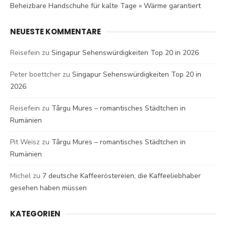
Beheizbare Handschuhe für kalte Tage » Wärme garantiert
NEUESTE KOMMENTARE
Reisefein
zu
Singapur Sehenswürdigkeiten Top 20 in 2026
Peter boettcher
zu
Singapur Sehenswürdigkeiten Top 20 in
2026
Reisefein
zu
Târgu Mures – romantisches Städtchen in
Rumänien
Pit Weisz
zu
Târgu Mures – romantisches Städtchen in
Rumänien
Michel
zu
7 deutsche Kaffeeröstereien, die Kaffeeliebhaber
gesehen haben müssen
KATEGORIEN