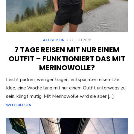
POSTED
ALLGEMEIN
27. JULI 2026
ON
7 TAGE REISEN MIT NUR EINEM
OUTFIT – FUNKTIONIERT DAS MIT
MERINOWOLLE?
Leicht packen, weniger tragen, entspannter reisen: Die
Idee, eine Woche lang mit nur einem Outfit unterwegs zu
sein, klingt mutig. Mit Merinowolle wird sie aber […]
WEITERLESEN