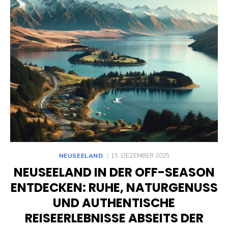
POSTED
NEUSEELAND
15. DEZEMBER 2025
ON
NEUSEELAND IN DER OFF-SEASON
ENTDECKEN: RUHE, NATURGENUSS
UND AUTHENTISCHE
REISEERLEBNISSE ABSEITS DER