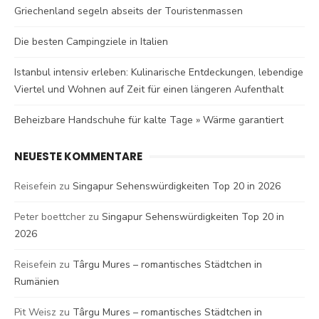
Griechenland segeln abseits der Touristenmassen
Die besten Campingziele in Italien
Istanbul intensiv erleben: Kulinarische Entdeckungen, lebendige
Viertel und Wohnen auf Zeit für einen längeren Aufenthalt
Beheizbare Handschuhe für kalte Tage » Wärme garantiert
NEUESTE KOMMENTARE
Reisefein
zu
Singapur Sehenswürdigkeiten Top 20 in 2026
Peter boettcher
zu
Singapur Sehenswürdigkeiten Top 20 in
2026
Reisefein
zu
Târgu Mures – romantisches Städtchen in
Rumänien
Pit Weisz
zu
Târgu Mures – romantisches Städtchen in