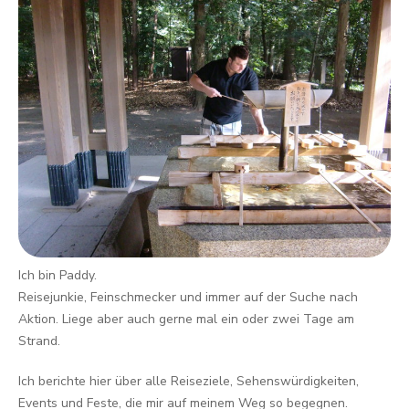
Ich bin Paddy.
Reisejunkie, Feinschmecker und immer auf der Suche nach
Aktion. Liege aber auch gerne mal ein oder zwei Tage am
Strand.
Ich berichte hier über alle Reiseziele, Sehenswürdigkeiten,
Events und Feste, die mir auf meinem Weg so begegnen.