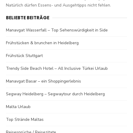
Natürlich dürfen Essens- und Ausgehtipps nicht fehlen.
BELIEBTE BEITRÄGE
Manavgat Wasserfall – Top Sehenswürdigkeit in Side
Frühstücken & brunchen in Heidelberg
Frühstück Stuttgart
Trendy Side Beach Hotel – All Inclusive Türkei Urlaub
Manavgat Basar – ein Shoppingerlebnis
Segway Heidelberg – Segwaytour durch Heidelberg
Malta Urlaub
Top Strände Maltas
Reisesprüche / Reisezitate