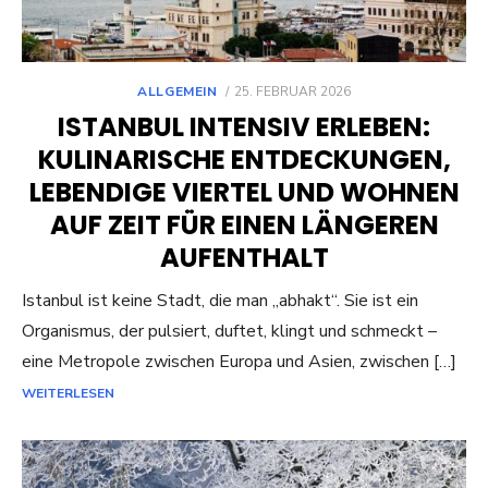
POSTED
ALLGEMEIN
25. FEBRUAR 2026
ON
ISTANBUL INTENSIV ERLEBEN:
KULINARISCHE ENTDECKUNGEN,
LEBENDIGE VIERTEL UND WOHNEN
AUF ZEIT FÜR EINEN LÄNGEREN
AUFENTHALT
Istanbul ist keine Stadt, die man „abhakt“. Sie ist ein
Organismus, der pulsiert, duftet, klingt und schmeckt –
eine Metropole zwischen Europa und Asien, zwischen […]
WEITERLESEN