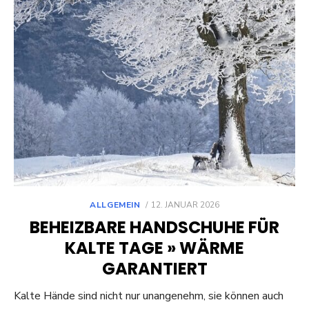
POSTED
ALLGEMEIN
12. JANUAR 2026
ON
BEHEIZBARE HANDSCHUHE FÜR
KALTE TAGE » WÄRME
GARANTIERT
Kalte Hände sind nicht nur unangenehm, sie können auch