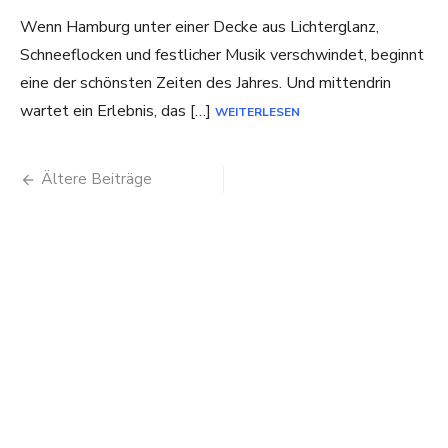
Wenn Hamburg unter einer Decke aus Lichterglanz,
Schneeflocken und festlicher Musik verschwindet, beginnt
eine der schönsten Zeiten des Jahres. Und mittendrin
wartet ein Erlebnis, das […]
WEITERLESEN
Beitragsnavigation
Ältere Beiträge