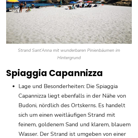
Strand Sant’Anna mit wunderbaren Pinienbäumen im
Hintergrund
Spiaggia Capannizza
Lage und Besonderheiten: Die Spiaggia
Capannizza liegt ebenfalls in der Nähe von
Budoni, nördlich des Ortskerns. Es handelt
sich um einen weitläufigen Strand mit
feinem, goldenem Sand und klarem, blauem
Wasser. Der Strand ist umgeben von einer