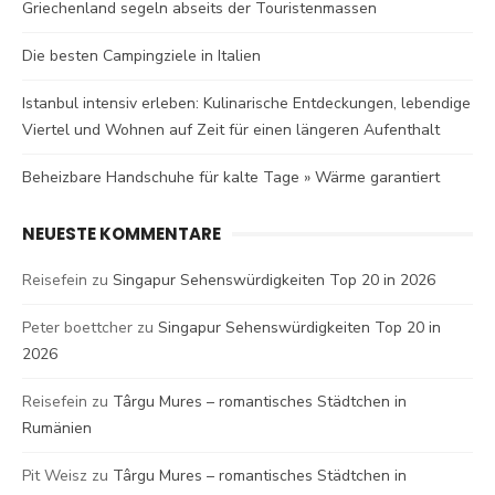
Griechenland segeln abseits der Touristenmassen
Die besten Campingziele in Italien
Istanbul intensiv erleben: Kulinarische Entdeckungen, lebendige
Viertel und Wohnen auf Zeit für einen längeren Aufenthalt
Beheizbare Handschuhe für kalte Tage » Wärme garantiert
NEUESTE KOMMENTARE
Reisefein
zu
Singapur Sehenswürdigkeiten Top 20 in 2026
Peter boettcher
zu
Singapur Sehenswürdigkeiten Top 20 in
2026
Reisefein
zu
Târgu Mures – romantisches Städtchen in
Rumänien
Pit Weisz
zu
Târgu Mures – romantisches Städtchen in