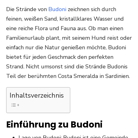
ON
Die Strände von
Budoni
zeichnen sich durch
feinen, weißen Sand, kristallklares Wasser und
eine reiche Flora und Fauna aus. Ob man einen
Familienurlaub plant, mit seinem Hund reist oder
einfach nur die Natur genießen möchte, Budoni
bietet für jeden Geschmack den perfekten
Strand. Nicht umsonst sind die Strände Budonis
Teil der berühmten C
osta Smeralda in Sardinien.
Inhaltsverzeichnis
Einführung zu Budoni
Lage von Budoni: Budoni ist eine Gemeinde