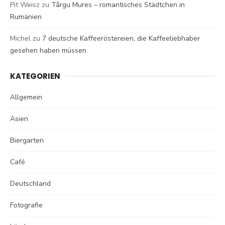
Pit Weisz
zu
Târgu Mures – romantisches Städtchen in
Rumänien
Michel
zu
7 deutsche Kaffeeröstereien, die Kaffeeliebhaber
gesehen haben müssen
KATEGORIEN
Allgemein
Asien
Biergarten
Café
Deutschland
Fotografie