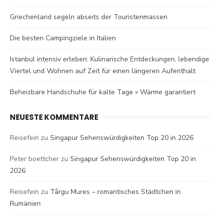
Griechenland segeln abseits der Touristenmassen
Die besten Campingziele in Italien
Istanbul intensiv erleben: Kulinarische Entdeckungen, lebendige
Viertel und Wohnen auf Zeit für einen längeren Aufenthalt
Beheizbare Handschuhe für kalte Tage » Wärme garantiert
NEUESTE KOMMENTARE
Reisefein
zu
Singapur Sehenswürdigkeiten Top 20 in 2026
Peter boettcher
zu
Singapur Sehenswürdigkeiten Top 20 in
2026
Reisefein
zu
Târgu Mures – romantisches Städtchen in
Rumänien