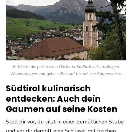
Entdecke die pittoresken Dörfer in Südtirol auf unzähligen
Wanderwegen und gehe selbst auf historische Spurensuche.
Südtirol kulinarisch
entdecken: Auch dein
Gaumen auf seine Kosten
Stell dir vor, du sitzt in einer gemütlichen Stube
und vor dir dampft eine Schüssel mit frischen