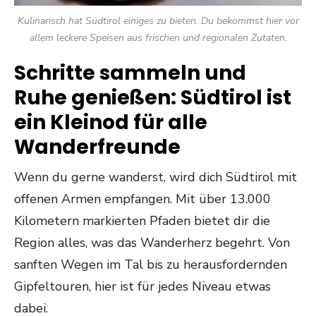
Kulinarisch hat Südtirol einiges zu bieten. Du bekommst hier vor
allem leckere Speisen aus frischen und regionalen Zutaten.
Schritte sammeln und
Ruhe genießen: Südtirol ist
ein Kleinod für alle
Wanderfreunde
Wenn du gerne wanderst, wird dich Südtirol mit
offenen Armen empfangen. Mit über 13.000
Kilometern markierten Pfaden bietet dir die
Region alles, was das Wanderherz begehrt. Von
sanften Wegen im Tal bis zu herausfordernden
Gipfeltouren, hier ist für jedes Niveau etwas
dabei.