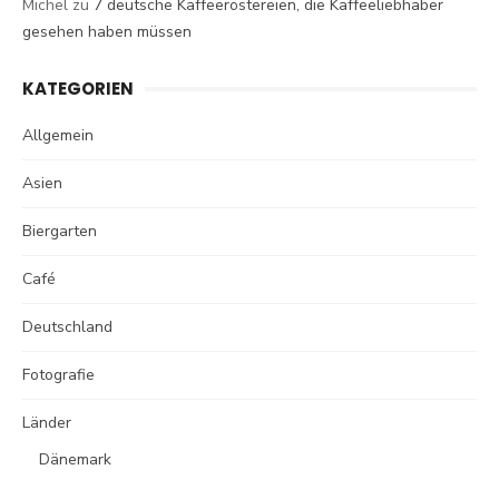
Michel
zu
7 deutsche Kaffeeröstereien, die Kaffeeliebhaber
gesehen haben müssen
KATEGORIEN
Allgemein
Asien
Biergarten
Café
Deutschland
Fotografie
Länder
Dänemark