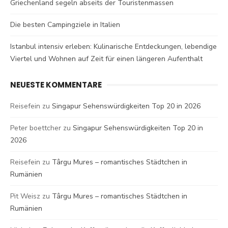
Griechenland segeln abseits der Touristenmassen
Die besten Campingziele in Italien
Istanbul intensiv erleben: Kulinarische Entdeckungen, lebendige
Viertel und Wohnen auf Zeit für einen längeren Aufenthalt
NEUESTE KOMMENTARE
Reisefein
zu
Singapur Sehenswürdigkeiten Top 20 in 2026
Peter boettcher
zu
Singapur Sehenswürdigkeiten Top 20 in
2026
Reisefein
zu
Târgu Mures – romantisches Städtchen in
Rumänien
Pit Weisz
zu
Târgu Mures – romantisches Städtchen in
Rumänien