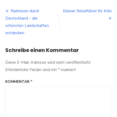
in
Beitragsnavigation
Stuttgart
Radreisen durch
Kleiner Reiseführer für Köln
Deutschland – die
schönsten Landschaften
entdecken
Schreibe einen Kommentar
Deine E-Mail-Adresse wird nicht veröffentlicht.
Erforderliche Felder sind mit
*
markiert
KOMMENTAR
*