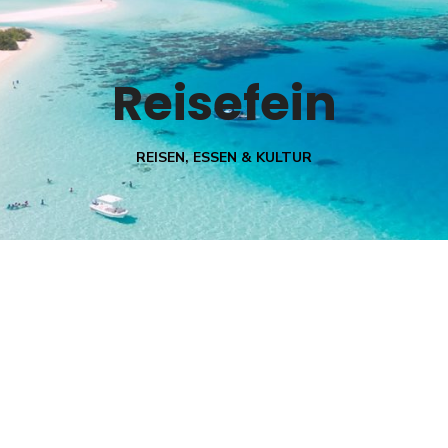
Reisefein
REISEN, ESSEN & KULTUR