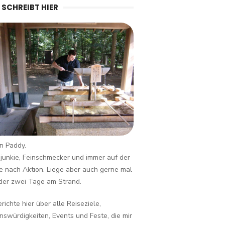
 SCHREIBT HIER
in Paddy.
junkie, Feinschmecker und immer auf der
 nach Aktion. Liege aber auch gerne mal
der zwei Tage am Strand.
erichte hier über alle Reiseziele,
swürdigkeiten, Events und Feste, die mir