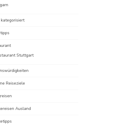
garn
 kategorisiert
tipps
aurant
staurant Stuttgart
nswürdigkeiten
ne Reiseziele
reisen
tereisen Ausland
etipps