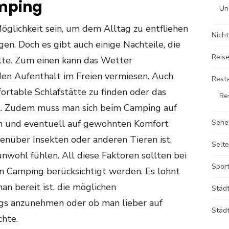
mping
Un
glichkeit sein, um dem Alltag zu entfliehen
Nicht
gen. Doch es gibt auch einige Nachteile, die
Reise
llte. Zum einen kann das Wetter
en Aufenthalt im Freien vermiesen. Auch
Rest
fortable Schlafstätte zu finden oder das
Re
. Zudem muss man sich beim Camping auf
en und eventuell auf gewohnten Komfort
Sehe
enüber Insekten oder anderen Tieren ist,
Selte
unwohl fühlen. All diese Faktoren sollten bei
Sport
n Camping berücksichtigt werden. Es lohnt
an bereit ist, die möglichen
Städ
s anzunehmen oder ob man lieber auf
Städt
hte.