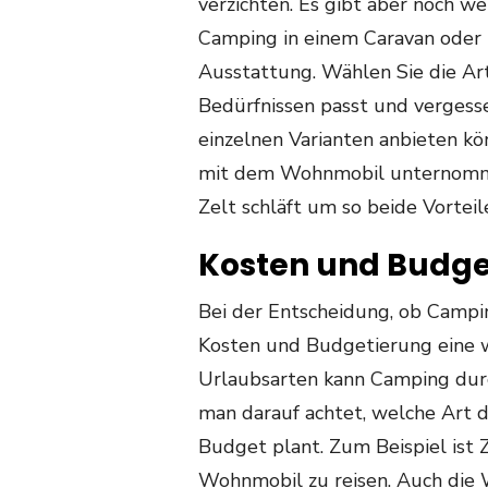
verzichten. Es gibt aber noch w
Camping in einem Caravan oder 
Ausstattung. Wählen Sie die Ar
Bedürfnissen passt und vergesse
einzelnen Varianten anbieten k
mit dem Wohnmobil unternomm
Zelt schläft um so beide Vorteil
Kosten und Budg
Bei der Entscheidung, ob Camping
Kosten und Budgetierung eine w
Urlaubsarten kann Camping durc
man darauf achtet, welche Art
Budget plant. Zum Beispiel ist 
Wohnmobil zu reisen. Auch die 