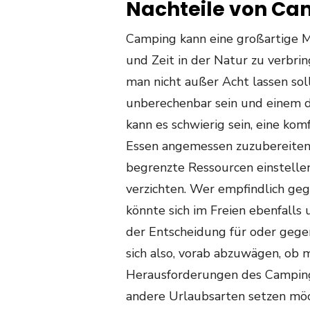
Nachteile von Ca
Camping kann eine großartige Mö
und Zeit in der Natur zu verbrin
man nicht außer Acht lassen so
unberechenbar sein und einem d
kann es schwierig sein, eine kom
Essen angemessen zuzubereiten
begrenzte Ressourcen einstell
verzichten. Wer empfindlich geg
könnte sich im Freien ebenfalls 
der Entscheidung für oder gege
sich also, vorab abzuwägen, ob m
Herausforderungen des Camping
andere Urlaubsarten setzen möc