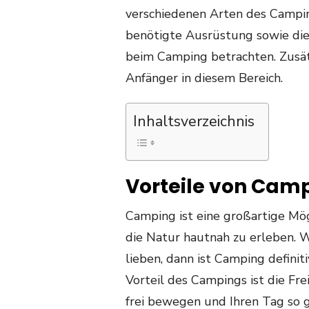
verschiedenen Arten des Campin
benötigte Ausrüstung sowie die
beim Camping betrachten. Zusät
Anfänger in diesem Bereich.
Inhaltsverzeichnis
Vorteile von Cam
Camping ist eine großartige Mög
die Natur hautnah zu erleben. 
lieben, dann ist Camping definit
Vorteil des Campings ist die Frei
frei bewegen und Ihren Tag so g