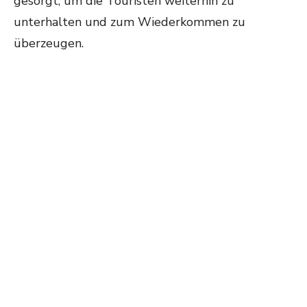
gesorgt, um die Touristen weiterhin zu
unterhalten und zum Wiederkommen zu
überzeugen.