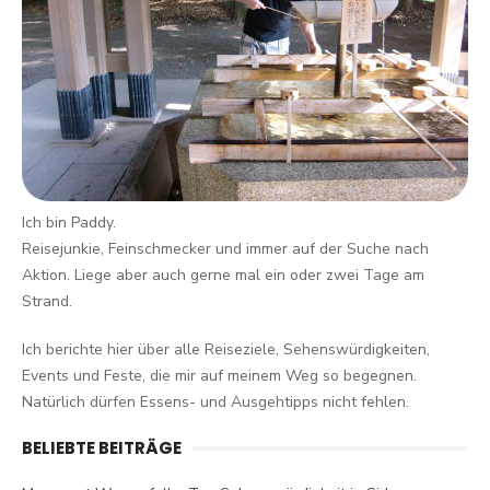
Ich bin Paddy.
Reisejunkie, Feinschmecker und immer auf der Suche nach
Aktion. Liege aber auch gerne mal ein oder zwei Tage am
Strand.
Ich berichte hier über alle Reiseziele, Sehenswürdigkeiten,
Events und Feste, die mir auf meinem Weg so begegnen.
Natürlich dürfen Essens- und Ausgehtipps nicht fehlen.
BELIEBTE BEITRÄGE