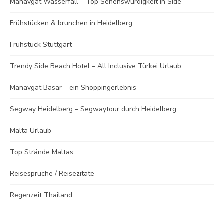
Manavgat Wasserfall – Top Sehenswürdigkeit in Side
Frühstücken & brunchen in Heidelberg
Frühstück Stuttgart
Trendy Side Beach Hotel – All Inclusive Türkei Urlaub
Manavgat Basar – ein Shoppingerlebnis
Segway Heidelberg – Segwaytour durch Heidelberg
Malta Urlaub
Top Strände Maltas
Reisesprüche / Reisezitate
Regenzeit Thailand