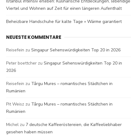
Istanbul intensiv erleben: Kulinarische Entdeckungen, lebendige
Viertel und Wohnen auf Zeit für einen längeren Aufenthalt
Beheizbare Handschuhe für kalte Tage » Wärme garantiert
NEUESTE KOMMENTARE
Reisefein
zu
Singapur Sehenswürdigkeiten Top 20 in 2026
Peter boettcher
zu
Singapur Sehenswürdigkeiten Top 20 in
2026
Reisefein
zu
Târgu Mures – romantisches Städtchen in
Rumänien
Pit Weisz
zu
Târgu Mures – romantisches Städtchen in
Rumänien
Michel
zu
7 deutsche Kaffeeröstereien, die Kaffeeliebhaber
gesehen haben müssen