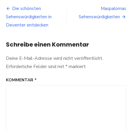
Dünen
Beitragsnavigation
Die schönsten
Maspalomas
Sehenswürdigkeiten in
Sehenswürdigkeiten
Deventer entdecken
Schreibe einen Kommentar
Deine E-Mail-Adresse wird nicht veröffentlicht.
Erforderliche Felder sind mit
*
markiert
KOMMENTAR
*