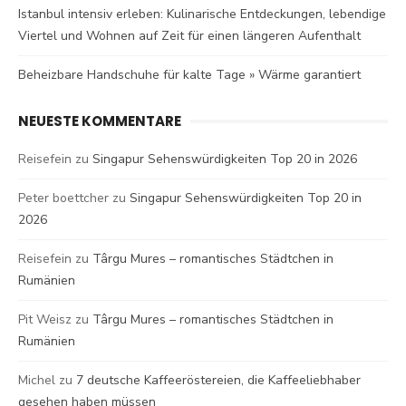
Istanbul intensiv erleben: Kulinarische Entdeckungen, lebendige
Viertel und Wohnen auf Zeit für einen längeren Aufenthalt
Beheizbare Handschuhe für kalte Tage » Wärme garantiert
NEUESTE KOMMENTARE
Reisefein
zu
Singapur Sehenswürdigkeiten Top 20 in 2026
Peter boettcher
zu
Singapur Sehenswürdigkeiten Top 20 in
2026
Reisefein
zu
Târgu Mures – romantisches Städtchen in
Rumänien
Pit Weisz
zu
Târgu Mures – romantisches Städtchen in
Rumänien
Michel
zu
7 deutsche Kaffeeröstereien, die Kaffeeliebhaber
gesehen haben müssen