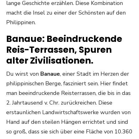
lange Geschichte erzählen. Diese Kombination
macht die Insel zu einer der Schönsten auf den
Philippinen.
Banaue: Beeindruckende
Reis-Terrassen, Spuren
alter Zivilisationen.
Du wirst von
Banaue
, einer Stadt im Herzen der
philippinischen Berge, fasziniert sein. Hier findet
man beeindruckende Reisterrassen, die bis in das
2. Jahrtausend v. Chr. zurückreichen. Diese
erstaunlichen Landwirtschaftswerke wurden von
Hand auf den steilen Hängen errichtet und sind
so groß, dass sie sich über eine Fläche von 10.360