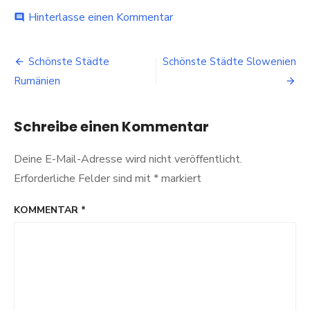
bei
Hinterlasse einen Kommentar
comment
Schönste
Städte
Beitragsnavigation
Philippinen
Schönste Städte
Schönste Städte Slowenien
Rumänien
Schreibe einen Kommentar
Deine E-Mail-Adresse wird nicht veröffentlicht.
Erforderliche Felder sind mit
*
markiert
KOMMENTAR
*