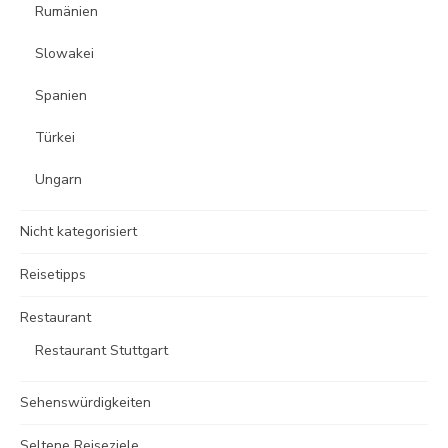
Rumänien
Slowakei
Spanien
Türkei
Ungarn
Nicht kategorisiert
Reisetipps
Restaurant
Restaurant Stuttgart
Sehenswürdigkeiten
Seltene Reiseziele