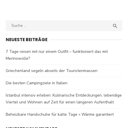
Search
SEA

for:
NEUESTE BEITRÄGE
7 Tage reisen mit nur einem Outfit – funktioniert das mit
Merinowolle?
Griechenland segeln abseits der Touristenmassen
Die besten Campingziele in Italien
Istanbul intensiv erleben: Kulinarische Entdeckungen, lebendige
Viertel und Wohnen auf Zeit für einen längeren Aufenthalt
Beheizbare Handschuhe für kalte Tage » Wärme garantiert