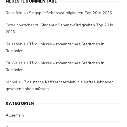
NEUESTE KOMMENTARE
Reisefein
zu
Singapur Sehenswürdigkeiten Top 20 in 2026
Peter boettcher
zu
Singapur Sehenswürdigkeiten Top 20 in
2026
Reisefein
zu
Târgu Mures – romantisches Städtchen in
Rumänien
Pit Weisz
zu
Târgu Mures – romantisches Städtchen in
Rumänien
Michel
zu
7 deutsche Kaffeeröstereien, die Kaffeeliebhaber
gesehen haben müssen
KATEGORIEN
Allgemein