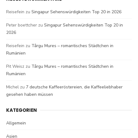
Reisefein
zu
Singapur Sehenswürdigkeiten Top 20 in 2026
Peter boettcher
zu
Singapur Sehenswürdigkeiten Top 20 in
2026
Reisefein
zu
Târgu Mures – romantisches Städtchen in
Rumänien
Pit Weisz
zu
Târgu Mures – romantisches Städtchen in
Rumänien
Michel
zu
7 deutsche Kaffeeröstereien, die Kaffeeliebhaber
gesehen haben müssen
KATEGORIEN
Allgemein
Asien