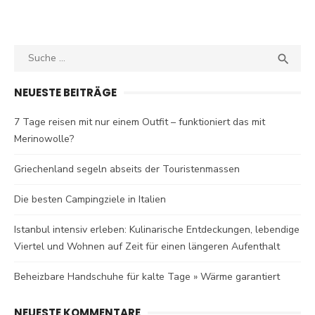
Search
SEA

for:
NEUESTE BEITRÄGE
7 Tage reisen mit nur einem Outfit – funktioniert das mit
Merinowolle?
Griechenland segeln abseits der Touristenmassen
Die besten Campingziele in Italien
Istanbul intensiv erleben: Kulinarische Entdeckungen, lebendige
Viertel und Wohnen auf Zeit für einen längeren Aufenthalt
Beheizbare Handschuhe für kalte Tage » Wärme garantiert
NEUESTE KOMMENTARE