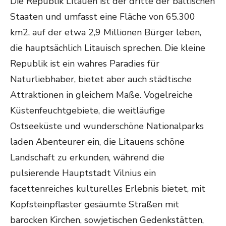
Die Republik Litauen ist der dritte der baltischen
Staaten und umfasst eine Fläche von 65.300
km2, auf der etwa 2,9 Millionen Bürger leben,
die hauptsächlich Litauisch sprechen. Die kleine
Republik ist ein wahres Paradies für
Naturliebhaber, bietet aber auch städtische
Attraktionen in gleichem Maße. Vogelreiche
Küstenfeuchtgebiete, die weitläufige
Ostseeküste und wunderschöne Nationalparks
laden Abenteurer ein, die Litauens schöne
Landschaft zu erkunden, während die
pulsierende Hauptstadt Vilnius ein
facettenreiches kulturelles Erlebnis bietet, mit
Kopfsteinpflaster gesäumte Straßen mit
barocken Kirchen, sowjetischen Gedenkstätten,