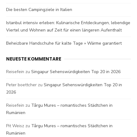
Die besten Campingziele in Italien
Istanbul intensiv erleben: Kulinarische Entdeckungen, lebendige
Viertel und Wohnen auf Zeit für einen längeren Aufenthalt
Beheizbare Handschuhe für kalte Tage » Wärme garantiert
NEUESTE KOMMENTARE
Reisefein
zu
Singapur Sehenswürdigkeiten Top 20 in 2026
Peter boettcher
zu
Singapur Sehenswürdigkeiten Top 20 in
2026
Reisefein
zu
Târgu Mures – romantisches Städtchen in
Rumänien
Pit Weisz
zu
Târgu Mures – romantisches Städtchen in
Rumänien