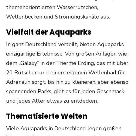
themenorientierten Wasserrutschen,
Wellenbecken und Strömungskanäle aus.
Vielfalt der Aquaparks
In ganz Deutschland verteilt, bieten Aquaparks
einzigartige Erlebnisse. Von großen Anlagen wie
dem „Galaxy“ in der Therme Erding, das mit über
20 Rutschen und einem eigenen Wellenbad für
Adrenalin sorgt, bis hin zu kleineren, aber ebenso
spannenden Parks, gibt es für jeden Geschmack
und jedes Alter etwas zu entdecken.
Thematisierte Welten
Viele Aquaparks in Deutschland legen großen