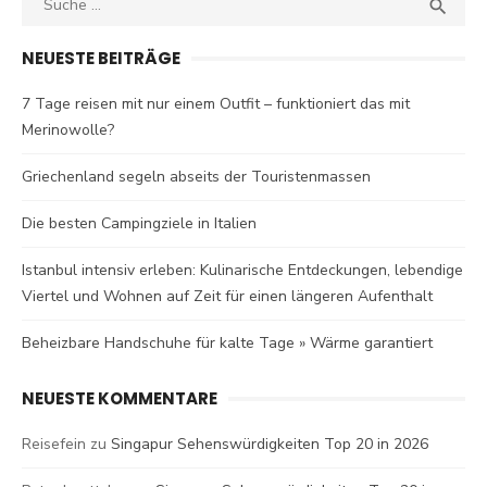
SEA

for:
NEUESTE BEITRÄGE
7 Tage reisen mit nur einem Outfit – funktioniert das mit
Merinowolle?
Griechenland segeln abseits der Touristenmassen
Die besten Campingziele in Italien
Istanbul intensiv erleben: Kulinarische Entdeckungen, lebendige
Viertel und Wohnen auf Zeit für einen längeren Aufenthalt
Beheizbare Handschuhe für kalte Tage » Wärme garantiert
NEUESTE KOMMENTARE
Reisefein
zu
Singapur Sehenswürdigkeiten Top 20 in 2026