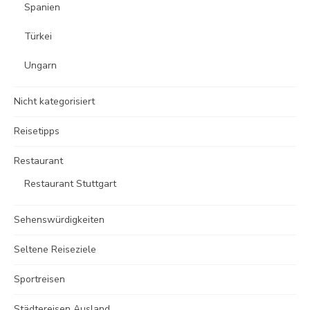
Spanien
Türkei
Ungarn
Nicht kategorisiert
Reisetipps
Restaurant
Restaurant Stuttgart
Sehenswürdigkeiten
Seltene Reiseziele
Sportreisen
Städtereisen Ausland