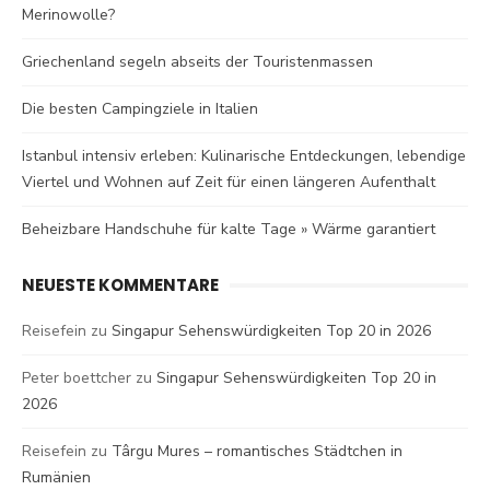
Merinowolle?
Griechenland segeln abseits der Touristenmassen
Die besten Campingziele in Italien
Istanbul intensiv erleben: Kulinarische Entdeckungen, lebendige
Viertel und Wohnen auf Zeit für einen längeren Aufenthalt
Beheizbare Handschuhe für kalte Tage » Wärme garantiert
NEUESTE KOMMENTARE
Reisefein
zu
Singapur Sehenswürdigkeiten Top 20 in 2026
Peter boettcher
zu
Singapur Sehenswürdigkeiten Top 20 in
2026
Reisefein
zu
Târgu Mures – romantisches Städtchen in
Rumänien