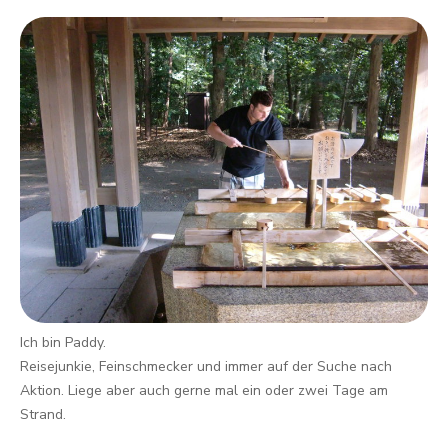
Ich bin Paddy.
Reisejunkie, Feinschmecker und immer auf der Suche nach
Aktion. Liege aber auch gerne mal ein oder zwei Tage am
Strand.