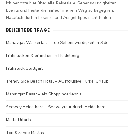
Ich berichte hier über alle Reiseziele, Sehenswürdigkeiten,
Events und Feste, die mir auf meinem Weg so begegnen.
Natürlich dürfen Essens- und Ausgehtipps nicht fehlen.
BELIEBTE BEITRÄGE
Manavgat Wasserfall – Top Sehenswürdigkeit in Side
Frühstücken & brunchen in Heidelberg
Frühstück Stuttgart
Trendy Side Beach Hotel – All Inclusive Türkei Urlaub
Manavgat Basar – ein Shoppingerlebnis
Segway Heidelberg – Segwaytour durch Heidelberg
Malta Urlaub
Top Strände Maltas