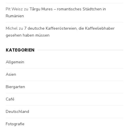
Pit Weisz
zu
Târgu Mures – romantisches Städtchen in
Rumänien
Michel
zu
7 deutsche Kaffeeröstereien, die Kaffeeliebhaber
gesehen haben müssen
KATEGORIEN
Allgemein
Asien
Biergarten
Café
Deutschland
Fotografie