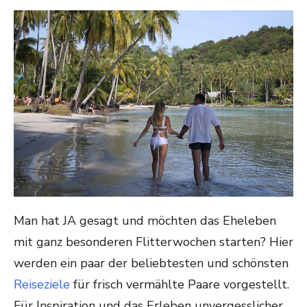
ON
Man hat JA gesagt und möchten das Eheleben
mit ganz besonderen Flitterwochen starten? Hier
werden ein paar der beliebtesten und schönsten
Reiseziele
für frisch vermählte Paare vorgestellt.
Für Inspiration und das Erleben unvergesslicher