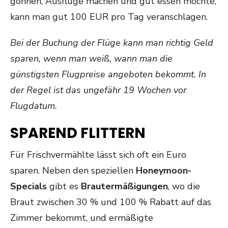
gönnen, Ausflüge machen und gut essen möchte,
kann man gut 100 EUR pro Tag veranschlagen.
Bei der Buchung der Flüge kann man richtig Geld
sparen, wenn man weiß, wann man die
günstigsten Flugpreise angeboten bekommt. In
der Regel ist das ungefähr
19 Wochen vor
Flugdatum
.
SPAREND FLITTERN
Für Frischvermählte lässt sich oft ein Euro
sparen. Neben den speziellen
Honeymoon-
Specials
gibt es
Brautermäßigungen
, wo die
Braut zwischen 30 % und 100 % Rabatt auf das
Zimmer bekommt, und ermäßigte