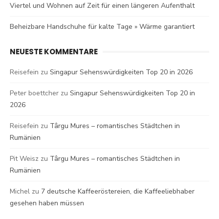
Viertel und Wohnen auf Zeit für einen längeren Aufenthalt
Beheizbare Handschuhe für kalte Tage » Wärme garantiert
NEUESTE KOMMENTARE
Reisefein
zu
Singapur Sehenswürdigkeiten Top 20 in 2026
Peter boettcher
zu
Singapur Sehenswürdigkeiten Top 20 in
2026
Reisefein
zu
Târgu Mures – romantisches Städtchen in
Rumänien
Pit Weisz
zu
Târgu Mures – romantisches Städtchen in
Rumänien
Michel
zu
7 deutsche Kaffeeröstereien, die Kaffeeliebhaber
gesehen haben müssen