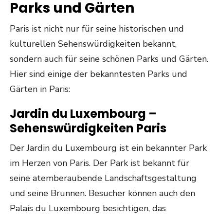
Parks und Gärten
Paris ist nicht nur für seine historischen und
kulturellen Sehenswürdigkeiten bekannt,
sondern auch für seine schönen Parks und Gärten.
Hier sind einige der bekanntesten Parks und
Gärten in Paris:
Jardin du Luxembourg –
Sehenswürdigkeiten Paris
Der Jardin du Luxembourg ist ein bekannter Park
im Herzen von Paris. Der Park ist bekannt für
seine atemberaubende Landschaftsgestaltung
und seine Brunnen. Besucher können auch den
Palais du Luxembourg besichtigen, das