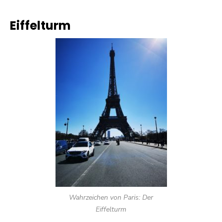
Eiffelturm
Wahrzeichen von Paris: Der
Eiffelturm