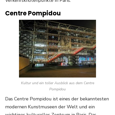
Verkehrsknotenpunkte in Paris.
Centre Pompidou
Kultur und ein toller Ausblick aus dem Centre
Pompidou
Das Centre Pompidou ist eines der bekanntesten
modernen Kunstmuseen der Welt und ein
wichtiges kulturelles Zentrum in Paris. Das