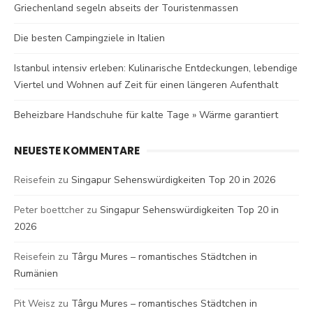
Griechenland segeln abseits der Touristenmassen
Die besten Campingziele in Italien
Istanbul intensiv erleben: Kulinarische Entdeckungen, lebendige
Viertel und Wohnen auf Zeit für einen längeren Aufenthalt
Beheizbare Handschuhe für kalte Tage » Wärme garantiert
NEUESTE KOMMENTARE
Reisefein
zu
Singapur Sehenswürdigkeiten Top 20 in 2026
Peter boettcher
zu
Singapur Sehenswürdigkeiten Top 20 in
2026
Reisefein
zu
Târgu Mures – romantisches Städtchen in
Rumänien
Pit Weisz
zu
Târgu Mures – romantisches Städtchen in