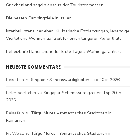
Griechenland segeln abseits der Touristenmassen
Die besten Campingziele in Italien
Istanbul intensiv erleben: Kulinarische Entdeckungen, lebendige
Viertel und Wohnen auf Zeit für einen längeren Aufenthalt
Beheizbare Handschuhe für kalte Tage » Wärme garantiert
NEUESTE KOMMENTARE
Reisefein
zu
Singapur Sehenswürdigkeiten Top 20 in 2026
Peter boettcher
zu
Singapur Sehenswürdigkeiten Top 20 in
2026
Reisefein
zu
Târgu Mures – romantisches Städtchen in
Rumänien
Pit Weisz
zu
Târgu Mures – romantisches Städtchen in