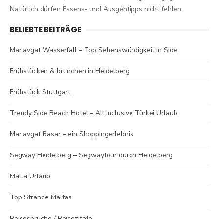
Natürlich dürfen Essens- und Ausgehtipps nicht fehlen.
BELIEBTE BEITRÄGE
Manavgat Wasserfall – Top Sehenswürdigkeit in Side
Frühstücken & brunchen in Heidelberg
Frühstück Stuttgart
Trendy Side Beach Hotel – All Inclusive Türkei Urlaub
Manavgat Basar – ein Shoppingerlebnis
Segway Heidelberg – Segwaytour durch Heidelberg
Malta Urlaub
Top Strände Maltas
Reisesprüche / Reisezitate