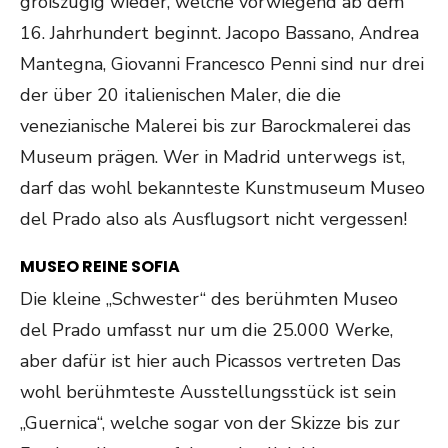
großzügig wieder, welche vorwiegend ab dem
16. Jahrhundert beginnt. Jacopo Bassano, Andrea
Mantegna, Giovanni Francesco Penni sind nur drei
der über 20 italienischen Maler, die die
venezianische Malerei bis zur Barockmalerei das
Museum prägen. Wer in Madrid unterwegs ist,
darf das wohl bekannteste Kunstmuseum Museo
del Prado also als Ausflugsort nicht vergessen!
MUSEO REINE SOFIA
Die kleine „Schwester“ des berühmten Museo
del Prado umfasst nur um die 25.000 Werke,
aber dafür ist hier auch Picassos vertreten Das
wohl berühmteste Ausstellungsstück ist sein
„Guernica“, welche sogar von der Skizze bis zur