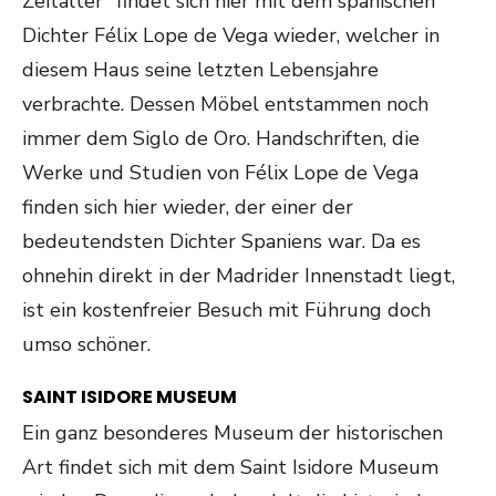
Zeitalter“ findet sich hier mit dem spanischen
Dichter Félix Lope de Vega wieder, welcher in
diesem Haus seine letzten Lebensjahre
verbrachte. Dessen Möbel entstammen noch
immer dem Siglo de Oro. Handschriften, die
Werke und Studien von Félix Lope de Vega
finden sich hier wieder, der einer der
bedeutendsten Dichter Spaniens war. Da es
ohnehin direkt in der Madrider Innenstadt liegt,
ist ein kostenfreier Besuch mit Führung doch
umso schöner.
SAINT ISIDORE MUSEUM
Ein ganz besonderes Museum der historischen
Art findet sich mit dem Saint Isidore Museum