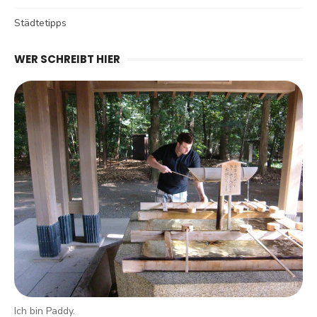
Städtetipps
WER SCHREIBT HIER
Ich bin Paddy.