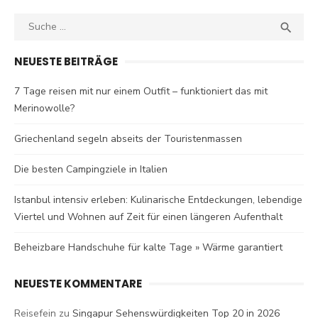
Search
SEA

for:
NEUESTE BEITRÄGE
7 Tage reisen mit nur einem Outfit – funktioniert das mit
Merinowolle?
Griechenland segeln abseits der Touristenmassen
Die besten Campingziele in Italien
Istanbul intensiv erleben: Kulinarische Entdeckungen, lebendige
Viertel und Wohnen auf Zeit für einen längeren Aufenthalt
Beheizbare Handschuhe für kalte Tage » Wärme garantiert
NEUESTE KOMMENTARE
Reisefein
zu
Singapur Sehenswürdigkeiten Top 20 in 2026