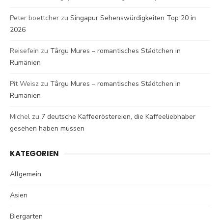
Peter boettcher
zu
Singapur Sehenswürdigkeiten Top 20 in
2026
Reisefein
zu
Târgu Mures – romantisches Städtchen in
Rumänien
Pit Weisz
zu
Târgu Mures – romantisches Städtchen in
Rumänien
Michel
zu
7 deutsche Kaffeeröstereien, die Kaffeeliebhaber
gesehen haben müssen
KATEGORIEN
Allgemein
Asien
Biergarten