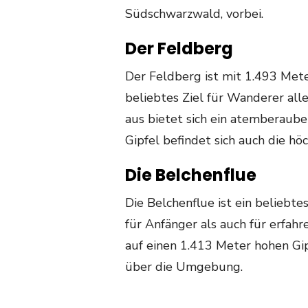
Südschwarzwald, vorbei.
Der Feldberg
Der Feldberg ist mit 1.493 Met
beliebtes Ziel für Wanderer all
aus bietet sich ein atemberaub
Gipfel befindet sich auch die hö
Die Belchenflue
Die Belchenflue ist ein beliebt
für Anfänger als auch für erfahr
auf einen 1.413 Meter hohen Gi
über die Umgebung.