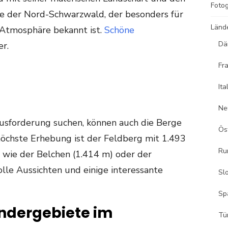
Fotog
e der Nord-Schwarzwald, der besonders für
Länd
 Atmosphäre bekannt ist.
Schöne
Dä
er.
Fr
Ita
Ne
usforderung suchen, können auch die Berge
Ös
öchste Erhebung ist der Feldberg mit 1.493
Ru
 wie der Belchen (1.414 m) oder der
lle Aussichten und einige interessante
Sl
Sp
ndergebiete im
Tü