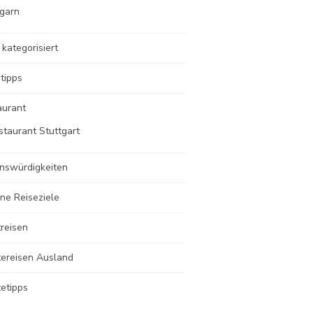
garn
 kategorisiert
tipps
aurant
staurant Stuttgart
nswürdigkeiten
ne Reiseziele
reisen
tereisen Ausland
etipps