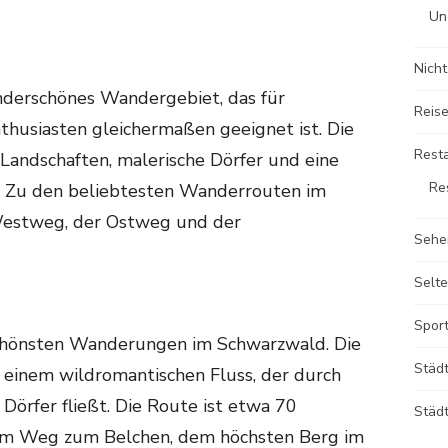
Un
Nicht
nderschönes Wandergebiet, das für
Reise
husiasten gleichermaßen geeignet ist. Die
Rest
andschaften, malerische Dörfer und eine
Re
. Zu den beliebtesten Wanderrouten im
estweg, der Ostweg und der
Sehe
Selte
Sport
schönsten Wanderungen im Schwarzwald. Die
Städ
 einem wildromantischen Fluss, der durch
Dörfer fließt. Die Route ist etwa 70
Städt
dem Weg zum Belchen, dem höchsten Berg im