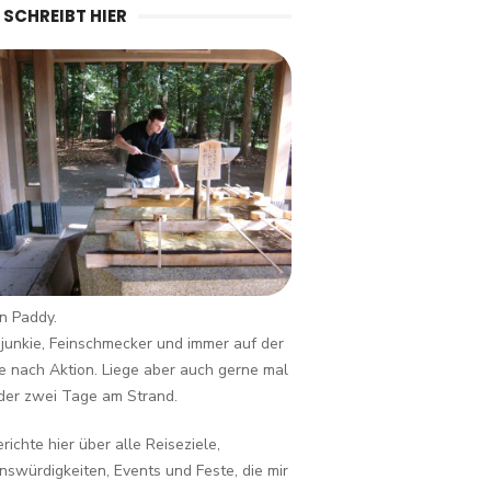
 SCHREIBT HIER
in Paddy.
junkie, Feinschmecker und immer auf der
 nach Aktion. Liege aber auch gerne mal
der zwei Tage am Strand.
erichte hier über alle Reiseziele,
swürdigkeiten, Events und Feste, die mir