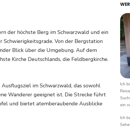
WER
ern der höchste Berg im Schwarzwald und ein
er Schwierigkeitsgrade. Von der Bergstation
ender Blick über die Umgebung. Auf dem
chste Kirche Deutschlands, die Feldbergkirche.
Ich b
es Ausflugsziel im Schwarzwald, das sowohl
Reise
ene Wanderer geeignet ist. Die Strecke führt
Suche
pfel und bietet atemberaubende Ausblicke
ein o
Ich b
Sehen