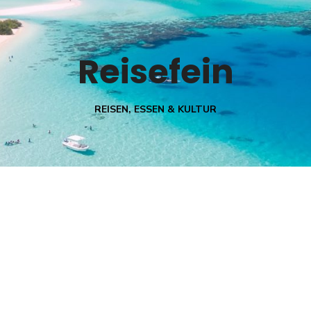
Reisefein
REISEN, ESSEN & KULTUR